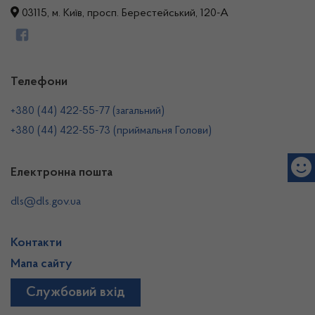
03115, м. Київ, просп. Берестейський, 120-А
Телефони
+380 (44) 422-55-77 (загальний)
+380 (44) 422-55-73 (приймальня Голови)
Електронна пошта
dls@dls.gov.ua
Контакти
Мапа сайту
Службовий вхід