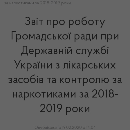
за наркотиками за 2018-2019 роки
Звіт про роботу
Громадської ради при
Державній службі
України з лікарських
засобів та контролю за
наркотиками за 2018-
2019 роки
Опубліковано 19.02.2020 о 14:04