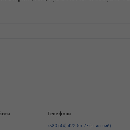
боти
Телефони
+380 (44) 422-55-77 (загальний)