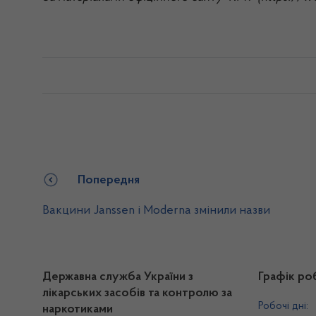
Попередня
Вакцини Janssen і Moderna змінили назви
Державна служба України з
Графік ро
лікарських засобів та контролю за
Робочі дні:
наркотиками