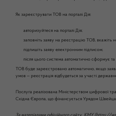
Як зареєструвати ТОВ на порталі Дія:
авторизуйтеся на порталі Дія;
заповніть заяву на реєстрацію ТОВ, вкажіть н
підпишіть заяву електронним підписом;
після цього система автоматично сформує та 
ТОВ буде зареєстровано автоматично, якщо заява
умов — реєстрація відбудеться за участі державн
Послуга реалізована Міністерством цифрової тра
Східна Європа, що фінансується Урядом Швейцар
За матеріалами офіційного сайту КМУ (https://www