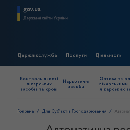
gov.ua
Державні сайти України
Держлікслужба
Послуги
Діяльність
Контроль якості
Оптова та ро
Наркотичні
лікарських
лікарськими 
засоби
засобів та крові
лікарських з
Головна
/
Для Суб’єктів Господарювання
/
Автомат