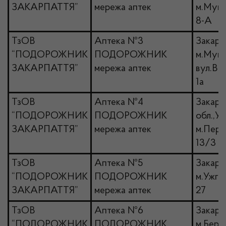
ЗАКАРПАТТЯ”
мережа аптек
м.Мука
8-А
ТзОВ
Аптека №3
Закарпа
“ПОДОРОЖНИК
ПОДОРОЖНИК
м.Мука
ЗАКАРПАТТЯ”
мережа аптек
вул.Воз
1а
ТзОВ
Аптека №4
Закарп
“ПОДОРОЖНИК
ПОДОРОЖНИК
обл.,У
ЗАКАРПАТТЯ”
мережа аптек
м.Пере
13/3
ТзОВ
Аптека №5
Закарп
“ПОДОРОЖНИК
ПОДОРОЖНИК
м.Ужго
ЗАКАРПАТТЯ”
мережа аптек
27
ТзОВ
Аптека №6
Закарпа
“ПОДОРОЖНИК
ПОДОРОЖНИК
м.Бере