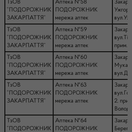
ТзОВ
Аптека №58
Закарпа
“ПОДОРОЖНИК
ПОДОРОЖНИК
Ужгоро
ЗАКАРПАТТЯ”
мережа аптек
вул.Ужа
ТзОВ
Аптека №59
Закарп
“ПОДОРОЖНИК
ПОДОРОЖНИК
вул.Тім
ЗАКАРПАТТЯ”
мережа аптек
прим.1
ТзОВ
Аптека №60
Закарпа
“ПОДОРОЖНИК
ПОДОРОЖНИК
Мукачі
ЗАКАРПАТТЯ”
мережа аптек
вул.Ду
ТзОВ
Аптека №63
Закарп
“ПОДОРОЖНИК
ПОДОРОЖНИК
вул.Го
ЗАКАРПАТТЯ”
мережа аптек
2, при
Володи
ТзОВ
Аптека №64
Закарпа
“ПОДОРОЖНИК
ПОДОРОЖНИК
Берегів