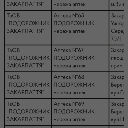
ЗАКАРПАТТЯ”
мережа аптек
м.Виног
ТзОВ
Аптека №65
Закарпа
“ПОДОРОЖНИК
ПОДОРОЖНИК
Ужгоро
ЗАКАРПАТТЯ”
мережа аптек
Середн
70/1
ТзОВ
Аптека №67
Закарп
“ПОДОРОЖНИК
ПОДОРОЖНИК
площа 
ЗАКАРПАТТЯ”
мережа аптек
прим.1
ТзОВ
Аптека №68
Закарпа
“ПОДОРОЖНИК
ПОДОРОЖНИК
Берегів
ЗАКАРПАТТЯ”
мережа аптек
вул.Гол
ТзОВ
Аптека №69
Закарпа
“ПОДОРОЖНИК
ПОДОРОЖНИК
Берегів
ЗАКАРПАТТЯ”
мережа аптек
вул.Це