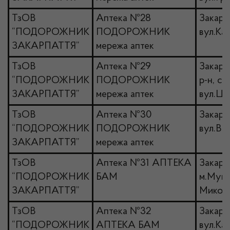
ТзОВ
Аптека №28
Закарп
“ПОДОРОЖНИК
ПОДОРОЖНИК
вул.Ка
ЗАКАРПАТТЯ”
мережа аптек
ТзОВ
Аптека №29
Закарп
“ПОДОРОЖНИК
ПОДОРОЖНИК
р-н, с.
ЗАКАРПАТТЯ”
мережа аптек
вул.Це
ТзОВ
Аптека №30
Закарпа
“ПОДОРОЖНИК
ПОДОРОЖНИК
вул.Ви
ЗАКАРПАТТЯ”
мережа аптек
ТзОВ
Аптека №31 АПТЕКА
Закарпа
“ПОДОРОЖНИК
БАМ
м.Мука
ЗАКАРПАТТЯ”
Миколи,
ТзОВ
Аптека №32
Закарп
“ПОДОРОЖНИК
АПТЕКА БАМ
вул.Ка