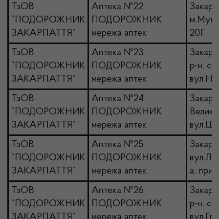
ТзОВ
Аптека №22
Закарпа
“ПОДОРОЖНИК
ПОДОРОЖНИК
м.Мука
ЗАКАРПАТТЯ”
мережа аптек
20Г
ТзОВ
Аптека №23
Закарпа
“ПОДОРОЖНИК
ПОДОРОЖНИК
р-н, с
ЗАКАРПАТТЯ”
мережа аптек
вул.На
ТзОВ
Аптека №24
Закарп
“ПОДОРОЖНИК
ПОДОРОЖНИК
Велики
ЗАКАРПАТТЯ”
мережа аптек
вул.Шт
ТзОВ
Аптека №25
Закарп
“ПОДОРОЖНИК
ПОДОРОЖНИК
вул.Ле
ЗАКАРПАТТЯ”
мережа аптек
а, прим
ТзОВ
Аптека №26
Закарп
“ПОДОРОЖНИК
ПОДОРОЖНИК
р-н, се
ЗАКАРПАТТЯ”
мережа аптек
вул.Гру