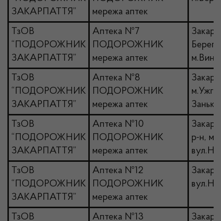
ЗАКАРПАТТЯ”
мережа аптек
ТзОВ
Аптека №7
Закарпа
“ПОДОРОЖНИК
ПОДОРОЖНИК
Берегів
ЗАКАРПАТТЯ”
мережа аптек
м.Виног
ТзОВ
Аптека №8
Закарп
“ПОДОРОЖНИК
ПОДОРОЖНИК
м.Ужгор
ЗАКАРПАТТЯ”
мережа аптек
Занько
ТзОВ
Аптека №10
Закарпа
“ПОДОРОЖНИК
ПОДОРОЖНИК
р-н, м.Т
ЗАКАРПАТТЯ”
мережа аптек
вул.Не
ТзОВ
Аптека №12
Закарпа
“ПОДОРОЖНИК
ПОДОРОЖНИК
вул.Не
ЗАКАРПАТТЯ”
мережа аптек
ТзОВ
Аптека №13
Закарпа