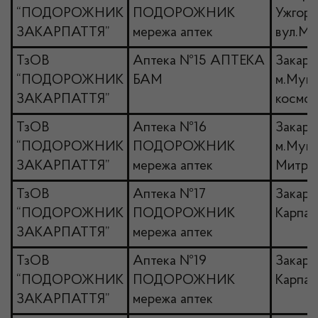
“ПОДОРОЖНИК
ПОДОРОЖНИК
Ужгоро
ЗАКАРПАТТЯ”
мережа аптек
вул.Мол
ТзОВ
Аптека №15 АПТЕКА
Закарпа
“ПОДОРОЖНИК
БАМ
м.Мука
ЗАКАРПАТТЯ”
космона
ТзОВ
Аптека №16
Закарпа
“ПОДОРОЖНИК
ПОДОРОЖНИК
м.Мука
ЗАКАРПАТТЯ”
мережа аптек
Митроп
ТзОВ
Аптека №17
Закарпа
“ПОДОРОЖНИК
ПОДОРОЖНИК
Карпатс
ЗАКАРПАТТЯ”
мережа аптек
ТзОВ
Аптека №19
Закарпа
“ПОДОРОЖНИК
ПОДОРОЖНИК
Карпатс
ЗАКАРПАТТЯ”
мережа аптек