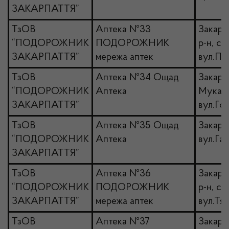
ЗАКАРПАТТЯ”
ТзОВ
Аптека №33
Закарпа
“ПОДОРОЖНИК
ПОДОРОЖНИК
р-н, с
ЗАКАРПАТТЯ”
мережа аптек
вул.По
ТзОВ
Аптека №34 Ощад
Закарпа
“ПОДОРОЖНИК
Аптека
Мукачів
ЗАКАРПАТТЯ”
вул.Го
ТзОВ
Аптека №35 Ощад
Закарпа
“ПОДОРОЖНИК
Аптека
вул.Гаг
ЗАКАРПАТТЯ”
ТзОВ
Аптека №36
Закарпа
“ПОДОРОЖНИК
ПОДОРОЖНИК
р-н, с
ЗАКАРПАТТЯ”
мережа аптек
вул.Тяч
ТзОВ
Аптека №37
Закарпа