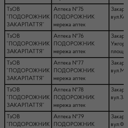
ТзОВ
Аптека №75
Закарп
“ПОДОРОЖНИК
ПОДОРОЖНИК
вул.Кор
ЗАКАРПАТТЯ”
мережа аптек
ТзОВ
Аптека №76
Закарпа
“ПОДОРОЖНИК
ПОДОРОЖНИК
Ужгоро
ЗАКАРПАТТЯ”
мережа аптек
площа 
ТзОВ
Аптека №77
Закарп
“ПОДОРОЖНИК
ПОДОРОЖНИК
вул.Ми
ЗАКАРПАТТЯ”
мережа аптек
ТзОВ
Аптека №78
Закарп
“ПОДОРОЖНИК
ПОДОРОЖНИК
вул.За
ЗАКАРПАТТЯ”
мережа аптек
ТзОВ
Аптека №79
Закарп
“ПОДОРОЖНИК
ПОДОРОЖНИК
вул.Фе