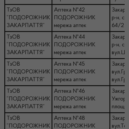
ТзОВ
Аптека №42
Закарп
“ПОДОРОЖНИК
ПОДОРОЖНИК
р-н, с.
ЗАКАРПАТТЯ”
мережа аптек
64/2
ТзОВ
Аптека №44
Закарп
“ПОДОРОЖНИК
ПОДОРОЖНИК
р-н, с.
ЗАКАРПАТТЯ”
мережа аптек
вул.Це
ТзОВ
Аптека №45
Закарп
“ПОДОРОЖНИК
ПОДОРОЖНИК
вул.Гри
ЗАКАРПАТТЯ”
мережа аптек
вул.Гри
ТзОВ
Аптека №46
Закарпа
“ПОДОРОЖНИК
ПОДОРОЖНИК
Ужгоро
ЗАКАРПАТТЯ”
мережа аптек
площа 
ТзОВ
Аптека №48
Закарп
“ПОДОРОЖНИК
ПОДОРОЖНИК
вул.Тол