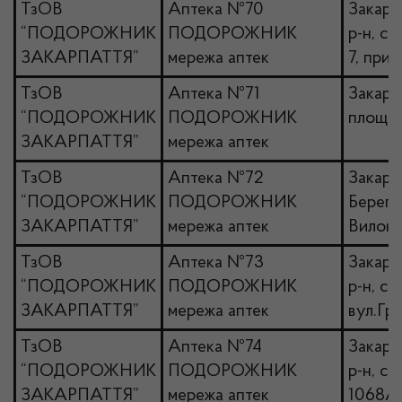
ТзОВ
Аптека №70
Закарп
“ПОДОРОЖНИК
ПОДОРОЖНИК
р-н, с.
ЗАКАРПАТТЯ”
мережа аптек
7, прим
ТзОВ
Аптека №71
Закарпа
“ПОДОРОЖНИК
ПОДОРОЖНИК
площа 
ЗАКАРПАТТЯ”
мережа аптек
ТзОВ
Аптека №72
Закарпа
“ПОДОРОЖНИК
ПОДОРОЖНИК
Берегі
ЗАКАРПАТТЯ”
мережа аптек
Вилок,
ТзОВ
Аптека №73
Закарпа
“ПОДОРОЖНИК
ПОДОРОЖНИК
р-н, с
ЗАКАРПАТТЯ”
мережа аптек
вул.Гр
ТзОВ
Аптека №74
Закарп
“ПОДОРОЖНИК
ПОДОРОЖНИК
р-н, с.
ЗАКАРПАТТЯ”
мережа аптек
1068А