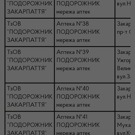
“ПОДОРОЖНИК
ПОДОРОЖНИК
вул.Не
ЗАКАРПАТТЯ”
мережа аптек
ТзОВ
Аптека №38
Закарп
“ПОДОРОЖНИК
ПОДОРОЖНИК
пр-т С
ЗАКАРПАТТЯ”
мережа аптек
ТзОВ
Аптека №39
Закарпа
“ПОДОРОЖНИК
ПОДОРОЖНИК
Ужгоро
ЗАКАРПАТТЯ”
мережа аптек
Велики
вул.За
ТзОВ
Аптека №40
Закарп
“ПОДОРОЖНИК
ПОДОРОЖНИК
вул.Не
ЗАКАРПАТТЯ”
мережа аптек
ТзОВ
Аптека №41
Закарпа
“ПОДОРОЖНИК
ПОДОРОЖНИК
Мукачі
ЗАКАРПАТТЯ”
мережа аптек
вул.Ку