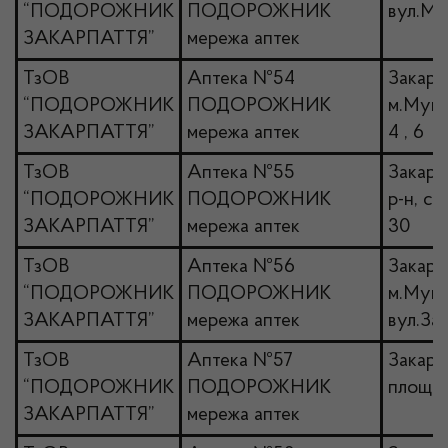
“ПОДОРОЖНИК
ПОДОРОЖНИК
вул.Ми
ЗАКАРПАТТЯ”
мережа аптек
ТзОВ
Аптека №54
Закарпа
“ПОДОРОЖНИК
ПОДОРОЖНИК
м.Мука
ЗАКАРПАТТЯ”
мережа аптек
4 , 6
ТзОВ
Аптека №55
Закарпа
“ПОДОРОЖНИК
ПОДОРОЖНИК
р-н, с.
ЗАКАРПАТТЯ”
мережа аптек
30
ТзОВ
Аптека №56
Закарпа
“ПОДОРОЖНИК
ПОДОРОЖНИК
м.Мука
ЗАКАРПАТТЯ”
мережа аптек
вул.Зак
ТзОВ
Аптека №57
Закарп
“ПОДОРОЖНИК
ПОДОРОЖНИК
площа 
ЗАКАРПАТТЯ”
мережа аптек