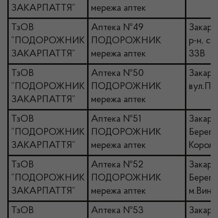
ЗАКАРПАТТЯ”
мережа аптек
ТзОВ
Аптека №49
Закарп
“ПОДОРОЖНИК
ПОДОРОЖНИК
р-н, се
ЗАКАРПАТТЯ”
мережа аптек
33В
ТзОВ
Аптека №50
Закарпа
“ПОДОРОЖНИК
ПОДОРОЖНИК
вул.При
ЗАКАРПАТТЯ”
мережа аптек
ТзОВ
Аптека №51
Закарпа
“ПОДОРОЖНИК
ПОДОРОЖНИК
Берегі
ЗАКАРПАТТЯ”
мережа аптек
Короле
ТзОВ
Аптека №52
Закарпа
“ПОДОРОЖНИК
ПОДОРОЖНИК
Берегів
ЗАКАРПАТТЯ”
мережа аптек
м.Вино
ТзОВ
Аптека №53
Закарпа