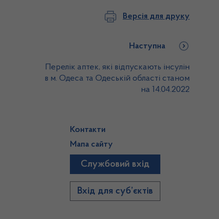
Версія для друку
Наступна
Перелік аптек, які відпускають інсулін
в м. Одеса та Одеській області станом
на 14.04.2022
Контакти
Мапа сайту
Службовий вхід
)
Вхід для суб’єктів