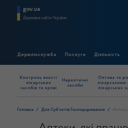
gov.ua
Державні сайти України
Держлікслужба
Послуги
Діяльність
Контроль якості
Оптова та ро
Наркотичні
лікарських
лікарськими 
засоби
засобів та крові
лікарських з
Головна
/
Для Суб’єктів Господарювання
/
Аптеки,