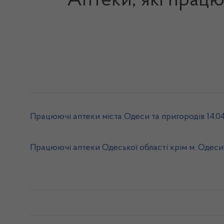
Аптеки, які працю
Працюючі аптеки міста Одеси та пригородів 14.04
Працюючі аптеки Одеської області крім м. Одеси 