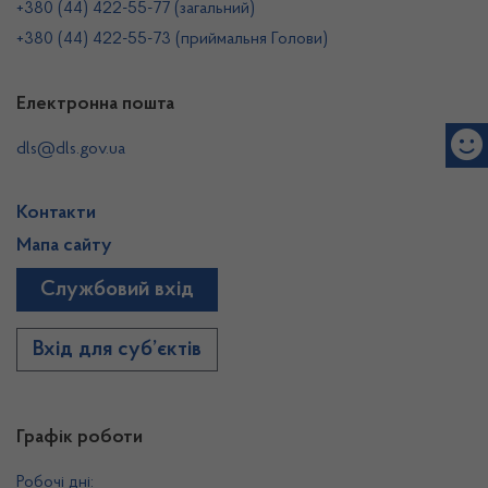
+380 (44) 422-55-77 (загальний)
+380 (44) 422-55-73 (приймальня Голови)
Електронна пошта
dls@dls.gov.ua
Контакти
Мапа сайту
Службовий вхід
Вхід для суб’єктів
Графік роботи
Робочі дні: