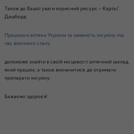
Також до Вашої уваги корисний ресурс – Карта/
Дашборд
Працюючі аптеки України та наявність інсуліну під
час воєнного стану
допоможе знайти в своїй місцевості аптечний заклад,
який працює, а також визначитися, де отримати
препарати інсуліну.
Бажаємо здоров’я!