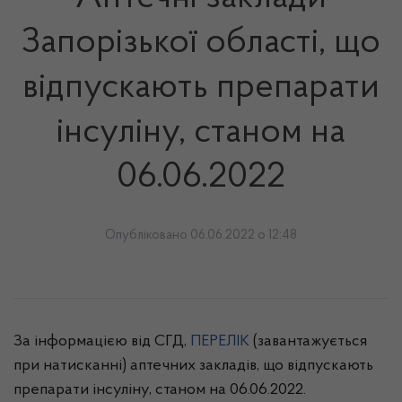
Запорізької області, що
відпускають препарати
інсуліну, станом на
06.06.2022
Опубліковано 06.06.2022 о 12:48
За інформацією від СГД,
ПЕРЕЛІК
(завантажується
при натисканні) аптечних закладів, що відпускають
препарати інсуліну, станом на 06.06.2022.