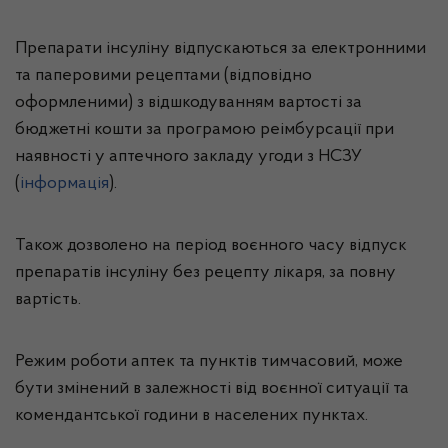
Препарати інсуліну відпускаються за електронними
та паперовими рецептами (відповідно
оформленими) з відшкодуванням вартості за
бюджетні кошти за програмою реімбурсації при
наявності у аптечного закладу угоди з НСЗУ
(
інформація
).
Також дозволено на період воєнного часу відпуск
препаратів інсуліну без рецепту лікаря, за повну
вартість.
Режим роботи аптек та пунктів тимчасовий, може
бути змінений в залежності від воєнної ситуації та
комендантської години в населених пунктах.