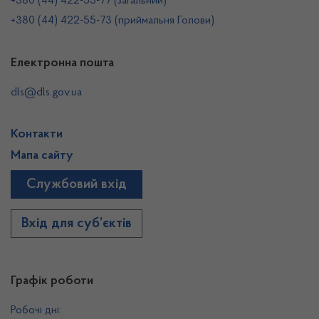
+380 (44) 422-55-77 (загальний)
+380 (44) 422-55-73 (приймальня Голови)
Електронна пошта
dls@dls.gov.ua
Контакти
Мапа сайту
Службовий вхід
Вхід для суб’єктів
Графік роботи
Робочі дні: