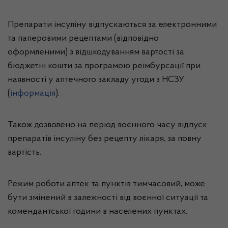
Препарати інсуліну відпускаються за електронними
та паперовими рецептами (відповідно
оформленими) з відшкодуванням вартості за
бюджетні кошти за програмою реімбурсації при
наявності у аптечного закладу угоди з НСЗУ
(
інформація
).
Також дозволено на період воєнного часу відпуск
препаратів інсуліну без рецепту лікаря, за повну
вартість.
Режим роботи аптек та пунктів тимчасовий, може
бути змінений в залежності від воєнної ситуації та
комендантської години в населених пунктах.