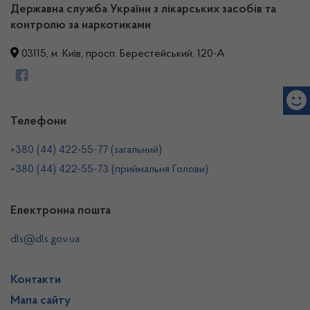
Державна служба України з лікарських засобів та
контролю за наркотиками
03115, м. Київ, просп. Берестейський, 120-А
Телефони
+380 (44) 422-55-77 (загальний)
+380 (44) 422-55-73 (приймальня Голови)
Електронна пошта
dls@dls.gov.ua
Контакти
Мапа сайту