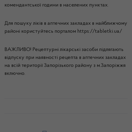
комендантської години в населених пунктах.
Для пошуку ліків в аптечних закладах в найближчому
районі користуйтесь порталом https://tabletki.ua/
ВАЖЛИВО! Рецептурні лікарські засоби підлягають
відпуску при наявності рецепта в аптечних закладах
на всій території Запорізького району з м.Запоріжжя
включно.