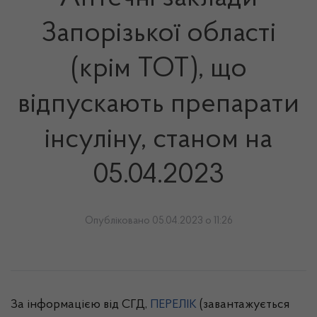
Запорізької області
(крім ТОТ), що
відпускають препарати
інсуліну, станом на
05.04.2023
Опубліковано 05.04.2023 о 11:26
За інформацією від СГД,
ПЕРЕЛІК
(завантажується