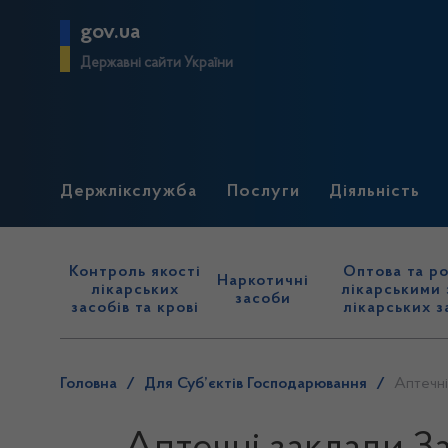
gov.ua
Державні сайти України
Держлікслужба
Послуги
Діяльність
Контроль якості
Оптова та ро
Наркотичні
лікарських
лікарськими 
засоби
засобів та крові
лікарських з
Головна
/
Для Суб’єктів Господарювання
/
Аптечні