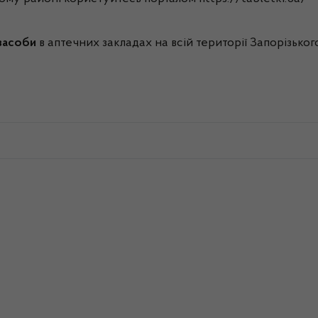
 засоби
в аптечних закладах на всій території Запорізько