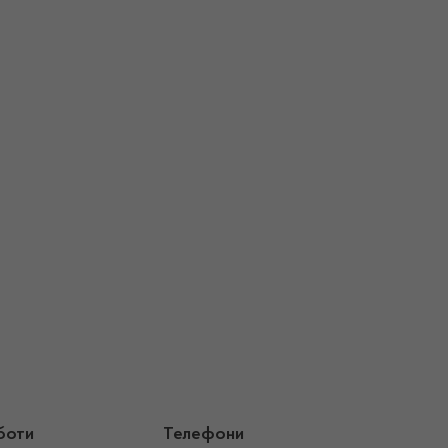
боти
Телефони