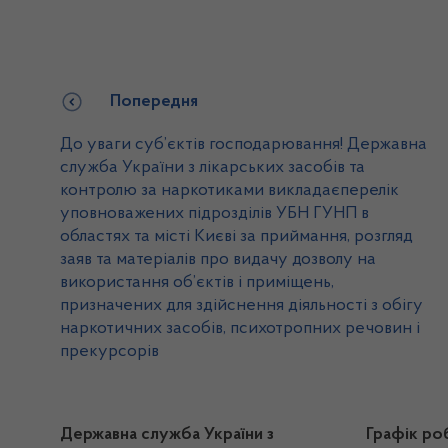
Попередня
До уваги суб’єктів господарювання! Державна
служба України з лікарських засобів та
контролю за наркотиками викладаєперелік
уповноважених підрозділів УБН ГУНП в
областях та місті Києві за приймання, розгляд
заяв та матеріалів про видачу дозволу на
використання об’єктів і приміщень,
призначених для здійснення діяльності з обігу
наркотичних засобів, психотропних речовин і
прекурсорів
Державна служба України з
Графік ро