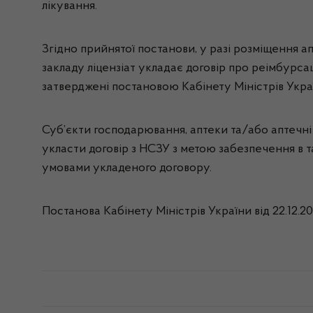
лікування.
Згідно прийнятої постанови, у разі розміщення а
закладу ліцензіат укладає договір про реімбурс
затверджені постановою Кабінету Міністрів Украї
Суб’єкти господарювання, аптеки та/або аптечні 
укласти договір з НСЗУ з метою забезпечення в т
умовами укладеного договору.
Постанова Кабінету Міністрів України від 22.12.2