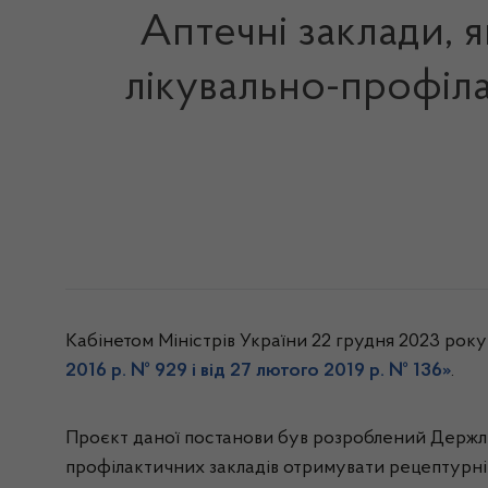
Аптечні заклади, я
лікувально-профіла
Кабінетом Міністрів України 22 грудня 2023 рок
2016 р. № 929 і від 27 лютого 2019 р. № 136»
.
Проєкт даної постанови був розроблений Держлік
профілактичних закладів отримувати рецептурні л