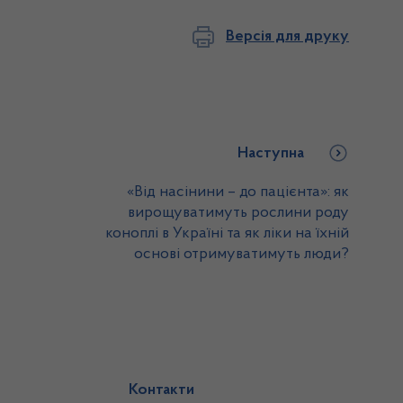
Версія для друку
Наступна
«Від насінини – до пацієнта»: як
вирощуватимуть рослини роду
коноплі в Україні та як ліки на їхній
основі отримуватимуть люди?
Контакти