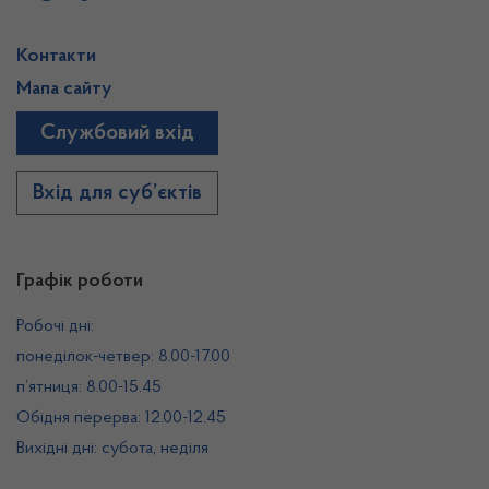
Контакти
Мапа сайту
Службовий вхід
Вхід для суб’єктів
Графік роботи
Робочі дні:
понеділок-четвер: 8.00-17.00
п’ятниця: 8.00-15.45
Обідня перерва: 12.00-12.45
Вихідні дні: субота, неділя