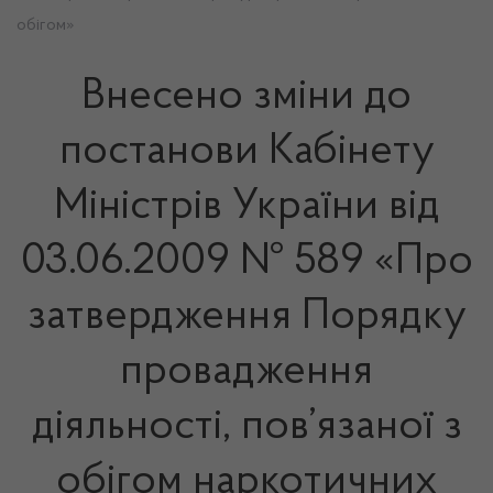
обігом»
Внесено зміни до
постанови Кабінету
Міністрів України від
03.06.2009 № 589 «Про
затвердження Порядку
провадження
діяльності, пов’язаної з
обігом наркотичних