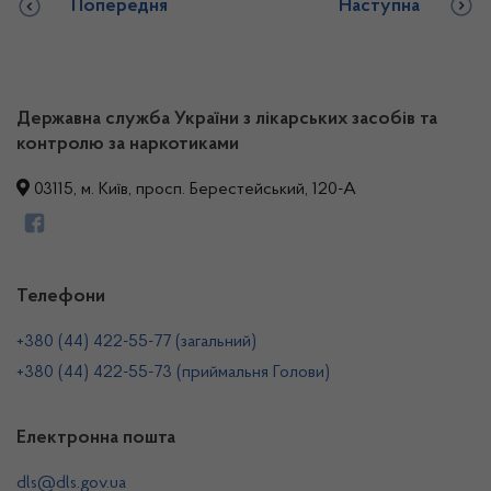
Попередня
Наступна
Державна служба України з лікарських засобів та
контролю за наркотиками
03115, м. Київ, просп. Берестейський, 120-А
Телефони
+380 (44) 422-55-77 (загальний)
+380 (44) 422-55-73 (приймальня Голови)
Електронна пошта
dls@dls.gov.ua