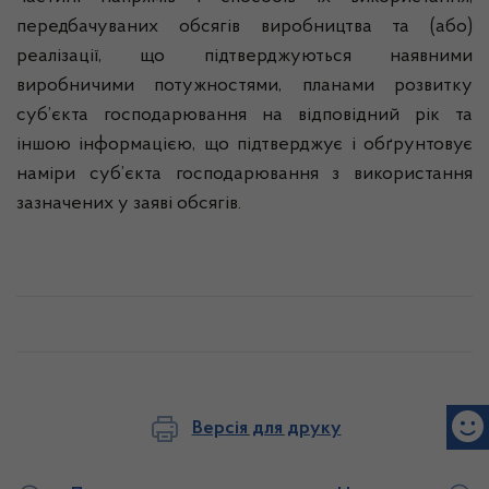
передбачуваних обсягів виробництва та (або)
реалізації, що підтверджуються наявними
виробничими потужностями, планами розвитку
суб’єкта господарювання на відповідний рік та
іншою інформацією, що підтверджує і обґрунтовує
наміри суб’єкта господарювання з використання
зазначених у заяві обсягів.
Версія для друку