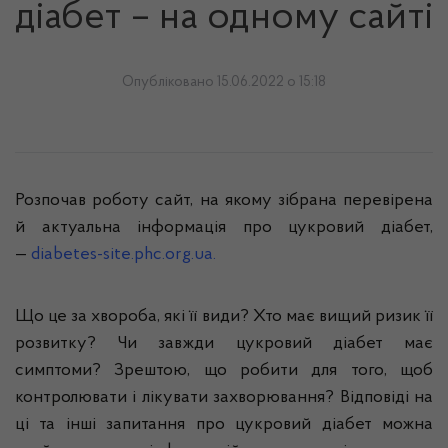
діабет – на одному сайті
Опубліковано 15.06.2022 о 15:18
Розпочав роботу сайт, на якому зібрана перевірена
й актуальна інформація про цукровий діабет,
—
diabetes-site.phc.org.ua
.
Що це за хвороба, які її види? Хто має вищий ризик її
розвитку? Чи завжди цукровий діабет має
симптоми? Зрештою, що робити для того, щоб
контролювати і лікувати захворювання? Відповіді на
ці та інші запитання про цукровий діабет можна