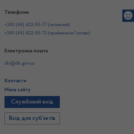
Телефони
+380 (44) 422-55-77 (загальний)
+380 (44) 422-55-73 (приймальня Голови)
Електронна пошта
dls@dls.gov.ua
Контакти
Мапа сайту
Службовий вхід
Вхід для суб’єктів