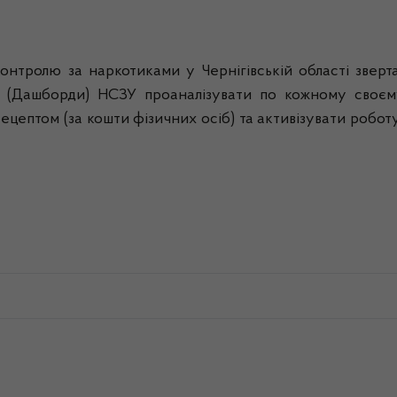
ролю за наркотиками у Чернігівській області звертає
й (Дашборди) НСЗУ
проаналізувати по кожному своєму
ецептом (за кошти фізичних осіб) та активізувати робот