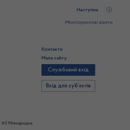
Наступна
Моніторингові візити
Контакти
Мапа сайту
Службовий вхід
)
Вхід для суб’єктів
а 4.0 Міжнародна