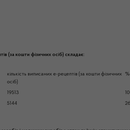
ів (за кошти фізичних осіб) складає:
кількість виписаних е-рецептів (за кошти фізичних
%
осіб)
19513
1
5144
2