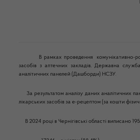
В рамках проведення комунікативно-роз’ясн
засобів з аптечних закладів, Державна служба
аналітичних панелей (Дашборди) НСЗУ.
За результатом аналізу даних аналітичних пане
лікарських засобів за е-рецептом (за кошти фізич
В 2024 році в Чернігівські області виписано 19