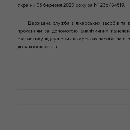
України 05 березня 2020 року за № 236/34519.
Державна служба з лікарських засобів та конт
проханням
за допомогою аналітичних панеле
статистику відпущених лікарських засобів за е-р
до законодавства.