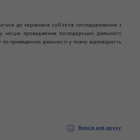
ться до керівників суб’єктів господарювання з
 місцю провадження господарської діяльності
у по приведенню діяльності у повну відповідність
Версія для друку