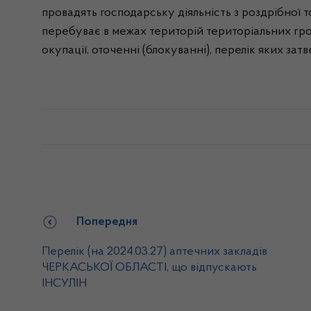
провадять господарську діяльність з роздрібної т
перебуває в межах територій територіальних гро
окупації, оточенні (блокуванні), перелік яких за
Попередня
Перелік (на 2024.03.27) аптечних закладів
ЧЕРКАСЬКОЇ ОБЛАСТІ, що відпускають
ІНСУЛІН