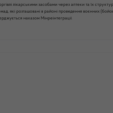
оргівлі лікарськими засобами через аптеки та їх структур
мад, які розташовані в районі проведення воєнних (бойов
тверджується наказом Мінреінтеграції.