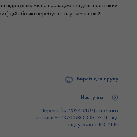
ні підрозділи, місце провадження діяльності яких
их) дій або які перебувають у тимчасовій
Версія для друку
Наступна
Перелік (на 2024.04.03) аптечних
закладів ЧЕРКАСЬКОЇ ОБЛАСТІ, що
відпускають ІНСУЛІН