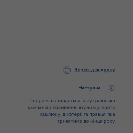
Версія для друку
Наступна
1 серпня починається всеукраїнська
кампанія з посилення імунізації проти
кашлюку, дифтерії та правця, яка
триватиме до кінця року