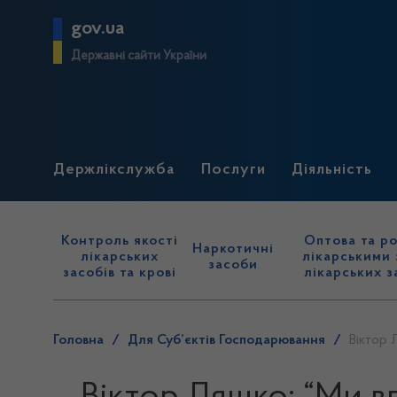
gov.ua
Державні сайти України
Держлікслужба
Послуги
Діяльність
Контроль якості
Оптова та ро
Наркотичні
лікарських
лікарськими 
засоби
засобів та крові
лікарських з
Головна
/
Для Суб’єктів Господарювання
/
Віктор 