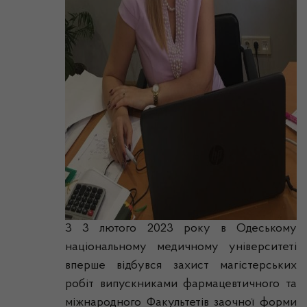
З 3 лютого 2023 року в Одеському
національному медичному університеті
вперше відбувся захист магістерських
робіт випускниками фармацевтичного та
міжнародного Факультетів заочної форми