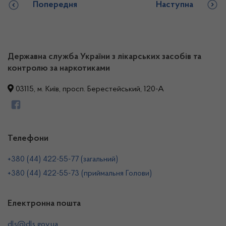
Попередня
Наступна
Державна служба України з лікарських засобів та
контролю за наркотиками
03115, м. Київ, просп. Берестейський, 120-А
Телефони
+380 (44) 422-55-77 (загальний)
+380 (44) 422-55-73 (приймальня Голови)
Електронна пошта
dls@dls.gov.ua