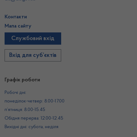
Контакти
Мапа сайту
Службовий вхід
Вхід для суб’єктів
Графік роботи
Робочі дні:
понеділок-четвер: 8.00-17.00
п’ятниця: 8.00-15.45
Обідня перерва: 12.00-12.45
Вихідні дні: субота, неділя