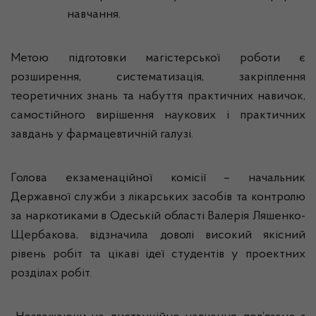
навчання.
Метою підготовки магістерської роботи є
розширення, систематизація, закріплення
теоретичних знань та набуття практичних навичок,
самостійного вирішення наукових і практичних
завдань у фармацевтичній галузі.
Голова екзаменаційної комісії – начальник
Державної служби з лікарських засобів та контролю
за наркотиками в Одеській області Валерія Ляшенко-
Щербакова, відзначила доволі високий якісний
рівень робіт та цікаві ідеї студентів у проектних
розділах робіт.