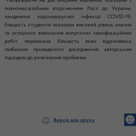
Незважаючи на дистанційне навчання, пов’язане з
повномасштабним вторгненням Росії до України,
пандемією коронавірусної інфекції COVID-19,
більшість студентів показали високий рівень знання
та успішного виконання випускних кваліфікаційних
робіт, переважна більшість яких відрізнялась
глибиною проведеного дослідження, авторським
підходом до розв’язання проблеми.
Версія для друку