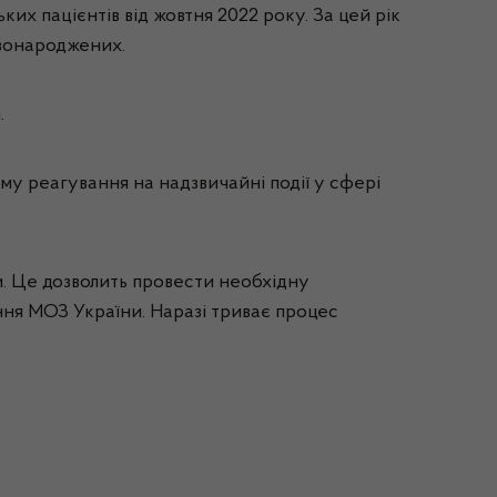
ких пацієнтів від жовтня 2022 року. За цей рік
овонароджених.
.
му реагування на надзвичайні події у сфері
и. Це дозволить провести необхідну
ння МОЗ України. Наразі триває процес