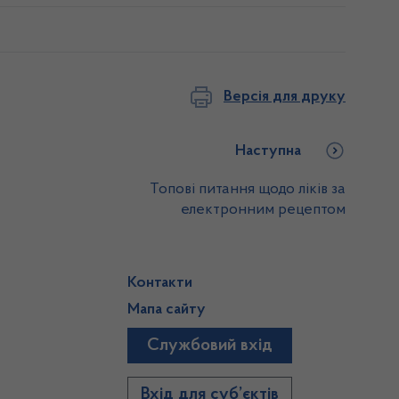
Версія для друку
Наступна
Топові питання щодо ліків за
електронним рецептом
Контакти
Мапа сайту
Службовий вхід
)
Вхід для суб’єктів