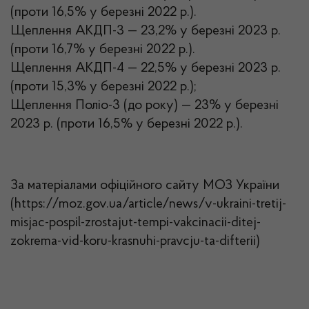
(проти 16,5% у березні 2022 р.).
Щеплення АКДП-3 — 23,2% у березні 2023 р.
(проти 16,7% у березні 2022 р.).
Щеплення АКДП-4 — 22,5% у березні 2023 р.
(проти 15,3% у березні 2022 р.);
Щеплення Поліо-3 (до року) — 23% у березні
2023 р. (проти 16,5% у березні 2022 р.).
За матеріалами офіційного сайту МОЗ України
(https://moz.gov.ua/article/news/v-ukraini-tretij-
misjac-pospil-zrostajut-tempi-vakcinacii-ditej-
zokrema-vid-koru-krasnuhi-pravcju-ta-difterii)