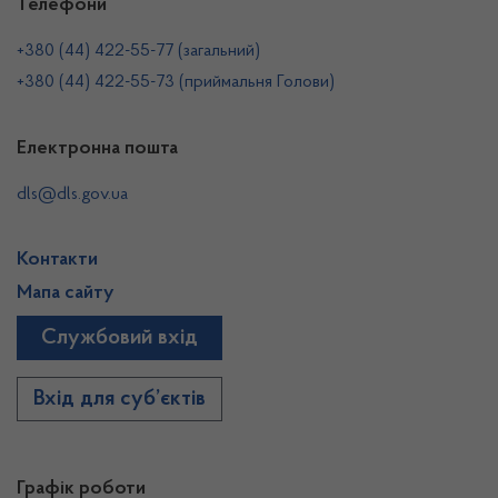
Телефони
+380 (44) 422-55-77 (загальний)
+380 (44) 422-55-73 (приймальня Голови)
Електронна пошта
dls@dls.gov.ua
Контакти
Мапа сайту
Службовий вхід
Вхід для суб’єктів
Графік роботи