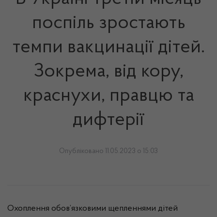
поспіль зростають
темпи вакцинації дітей.
Зокрема, від кору,
краснухи, правцю та
дифтерії
Опубліковано 11.05.2023 о 15:03
Охоплення обов’язковими щепленнями дітей