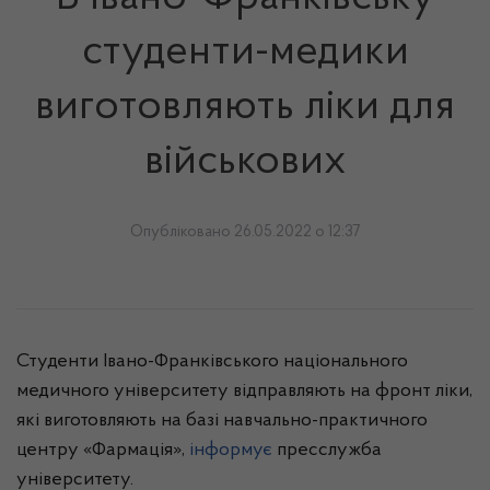
студенти-медики
виготовляють ліки для
військових
Опубліковано 26.05.2022 о 12:37
Студенти Івано-Франківського національного
медичного університету відправляють на фронт ліки,
які виготовляють на базі навчально-практичного
центру «Фармація»,
інформує
пресслужба
університету.