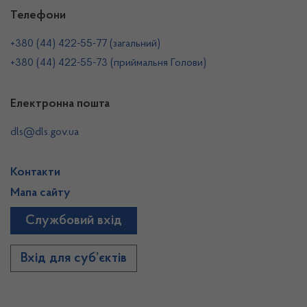
Телефони
+380 (44) 422-55-77 (загальний)
+380 (44) 422-55-73 (приймальня Голови)
Електронна пошта
dls@dls.gov.ua
Контакти
Мапа сайту
Службовий вхід
Вхід для суб’єктів