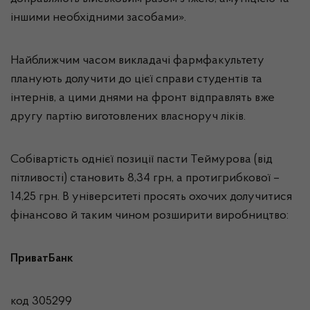
іншими необхідними засобами».
Найближчим часом викладачі фармфакультету
планують долучити до цієї справи студентів та
інтернів, а цими днями на фронт відправлять вже
другу партію виготовлених власноруч ліків.
Собівартість однієї позиції пасти Теймурова (від
пітливості) становить 8,34 грн, а протигрибкової –
14,25 грн. В університеті просять охочих долучитися
фінансово й таким чином розширити виробництво:
ПриватБанк
код 305299