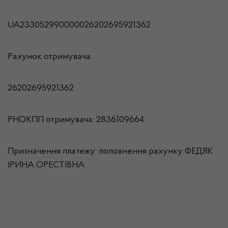
UA233052990000026202695921362
Рахунок отримувача:
26202695921362
РНОКПП отримувача: 2836109664
Призначення платежу: поповнення рахунку ФЕДЯК
ІРИНА ОРЕСТІВНА