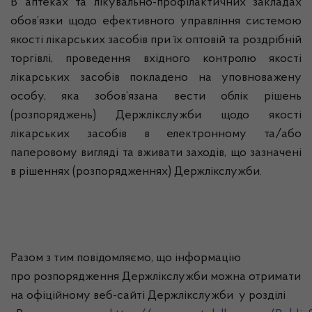
В аптеках та лікувально-профілактичних закладах
обов’язки щодо ефективного управління системою
якості лікарських засобів при їх оптовій та роздрібній
торгівлі, проведення вхідного контролю якості
лікарських засобів покладено на уповноважену
особу, яка зобов’язана вести облік рішень
(розпоряджень) Держлікслужби щодо якості
лікарських засобів в
електронному та/або
паперовому вигляді та вживати заходів, що зазначені
в
рішеннях (розпорядженнях) Держлікслужби.
Разом з
тим повідомляємо, що інформацію
про
розпорядження Держлікслужби можна отримати
на офіційному веб-сайті Держлікслужби
у розділі