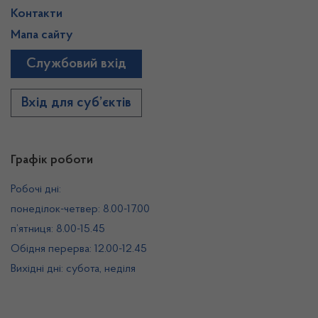
Контакти
Мапа сайту
Службовий вхід
Вхід для суб’єктів
Графік роботи
Робочі дні:
понеділок-четвер: 8.00-17.00
п’ятниця: 8.00-15.45
Обідня перерва: 12.00-12.45
Вихідні дні: субота, неділя