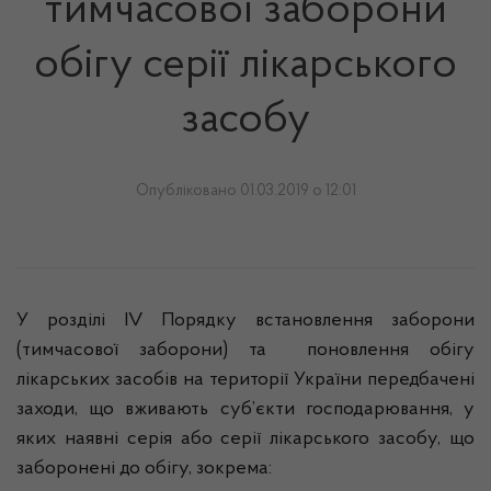
тимчасової заборони
обігу серії лікарського
засобу
Опубліковано 01.03.2019 о 12:01
У розділі IV
Порядку встановлення заборони
(тимчасової заборони) та поновлення обігу
лікарських засобів на території України передбачені
заходи, що вживають суб’єкти господарювання, у
яких наявні серія або серії лікарського засобу, що
заборонені до обігу, зокрема: