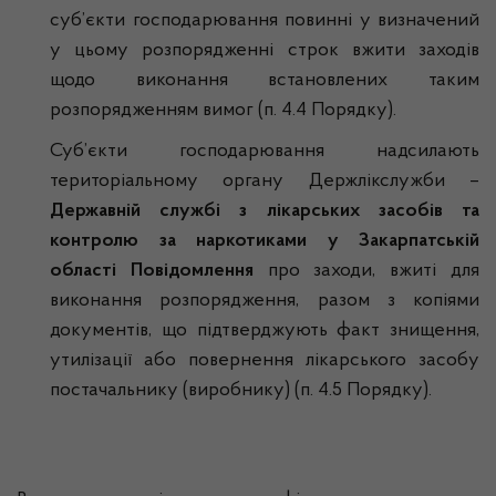
суб’єкти господарювання повинні у визначений
у цьому розпорядженні строк вжити заходів
щодо виконання встановлених таким
розпорядженням вимог (п. 4.4 Порядку).
Суб’єкти господарювання надсилають
територіальному органу Держлікслужби –
Державній службі з лікарських засобів та
контролю за наркотиками у Закарпатській
області
Повідомлення
про заходи, вжиті для
виконання розпорядження, разом з копіями
документів, що підтверджують факт знищення,
утилізації або повернення лікарського засобу
постачальнику (виробнику) (п. 4.5 Порядку).