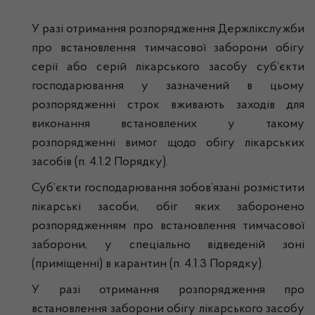
У разі отримання розпорядження Держлікслужби
про встановлення тимчасової заборони обігу
серії або серій лікарського засобу суб’єкти
господарювання у зазначений в цьому
розпорядженні строк вживають заходів для
виконання встановлених у такому
розпорядженні вимог щодо обігу лікарських
засобів (п. 4.1.2 Порядку).
Суб’єкти господарювання зобов’язані розмістити
лікарські засоби, обіг яких заборонено
розпорядженням про встановлення тимчасової
заборони, у спеціально відведеній зоні
(приміщенні) в карантин (п. 4.1.3 Порядку).
У разі отримання розпорядження про
встановлення заборони обігу лікарського засобу