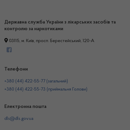
Державна служба України з лікарських засобів та
контролю за наркотиками
03115, м. Київ, просп. Берестейський, 120-А
Телефони
+380 (44) 422-55-77 (загальний)
+380 (44) 422-55-73 (приймальня Голови)
Електронна пошта
dls@dls.gov.ua