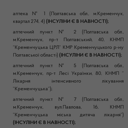
аптека № 1 (Полтавська обл., м.Кременчук,
квартал 274, 4)
(ІНСУЛІНИ Є В НАВНОСТІ);
аптечний пункт № 2 (Полтавська обл.,
м.Кременчук, пр-т Полтавський, 40, КНМП
“Кременчуцька ЦРЛ” КМР Кременчуцького р-ну
Полтавської області)
(ІНСУЛІНИ Є В НАВНОСТІ);
аптечний пункт № 5 (Полтавська обл.,
м.Кременчук, пр-т Лесі Українки, 80, КНМП ”
Лікарня інтенсивного лікування
“Кременчуцька”)
;
аптечний пункт № 7 (Полтавська обл.,
м.Кременчук, вул.Павлова, 16, КНМП
“Кременчуцька міська дитяча лікарня”)
(ІНСУЛІНИ Є В НАВНОСТІ);