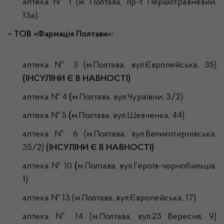
аптека № 1 (м. Полтава, пр-т Першотравневий,
13а);
– ТОВ «Фармація Полтави»:
аптека № 3 (м.Полтава, вул.Європейська, 35)
(ІНСУЛІНИ Є В НАВНОСТІ)
аптека № 4
(
м.Полтава, вул.Чураївни, 3/2)
аптека № 5
(
м.Полтава, вул.Шевченка, 44)
аптека № 6 (м.Полтава, вул.Великотирнівська,
35/2)
(ІНСУЛІНИ Є В НАВНОСТІ)
аптека № 10
(
м.Полтава, вул.Героїв-чорнобильців,
1)
аптека № 13 (м.Полтава, вул.Європейська, 17)
аптека № 14 (м.Полтава, вул.23 Вересня, 9)