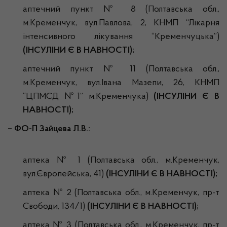
аптечний пункт № 8 (Полтавська обл.,
м.Кременчук, вул.Павлова, 2, КНМП “Лікарня
інтенсивного лікування “Кременчуцька”)
(ІНСУЛІНИ Є В НАВНОСТІ);
аптечний пункт № 11 (Полтавська обл.,
м.Кременчук, вул.Івана Мазепи, 26, КНМП
“ЦПМСД №1” м.Кременчука)
(ІНСУЛІНИ Є В
НАВНОСТІ);
–
ФО-П Зайцева Л.В.:
аптека № 1 (Полтавська обл., м.Кременчук,
вул.Європейська, 41)
(ІНСУЛІНИ Є В НАВНОСТІ);
аптека № 2 (Полтавська обл., м.Кременчук, пр-т
Свободи, 134/1)
(ІНСУЛІНИ Є В НАВНОСТІ);
аптека № 3 (Полтавська обл., м.Кременчук, пр-т