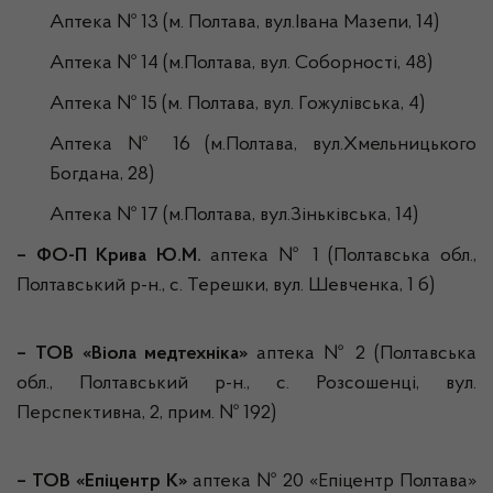
Аптека № 13 (м. Полтава, вул.Івана Мазепи, 14)
Аптека № 14 (м.Полтава, вул. Соборності, 48)
Аптека № 15 (м. Полтава, вул. Гожулівська, 4)
Аптека № 16 (м.Полтава, вул.Хмельницького
Богдана, 28)
Аптека № 17 (м.Полтава, вул.Зіньківська, 14)
– ФО-П Крива Ю.М.
аптека № 1 (Полтавська обл.,
Полтавський р-н., с. Терешки, вул. Шевченка, 1 б)
– ТОВ «Віола медтехніка»
аптека № 2 (Полтавська
обл., Полтавський р-н., с. Розсошенці, вул.
Перспективна, 2, прим. № 192)
– ТОВ «Епіцентр К»
аптека № 20 «Епіцентр Полтава»