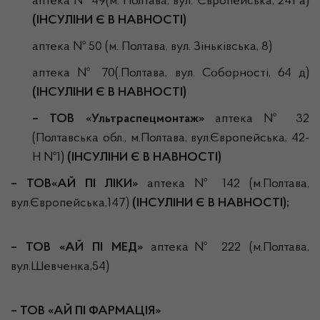
аптека № 49(м. Полтава, вул. Європейська, 241 а)
(ІНСУЛІНИ Є В НАВНОСТІ)
аптека № 50 (м. Полтава, вул. Зіньківська, 8)
аптека № 70(.Полтава, вул. Соборності, 64 д)
(ІНСУЛІНИ Є В НАВНОСТІ)
–
ТОВ «Ультраспецмонтаж»
аптека № 32
(Полтавська обл., м.Полтава, вул.Європейська, 42-
Н №1)
(ІНСУЛІНИ Є В НАВНОСТІ)
– ТОВ«АЙ ПІ ЛІКИ»
аптека № 142 (м.Полтава,
вул.Європейська,147)
(ІНСУЛІНИ Є В НАВНОСТІ);
– ТОВ «АЙ ПІ МЕД»
аптека№ 222 (м.Полтава,
вул.Шевченка,54)
– ТОВ «АЙ ПІ ФАРМАЦІЯ»