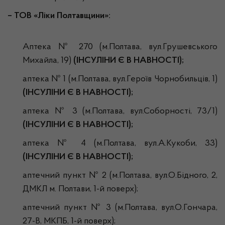
– ТОВ «Ліки Полтавщини»:
Аптека № 270 (м.Полтава, вул.Грушевського
Михайла, 19)
(ІНСУЛІНИ Є В НАВНОСТІ);
аптека № 1 (м.Полтава, вул.Героїв Чорнобильців, 1)
(ІНСУЛІНИ Є В НАВНОСТІ);
аптека № 3 (м.Полтава, вул.Соборності, 73/1)
(ІНСУЛІНИ Є В НАВНОСТІ);
аптека № 4 (м.Полтава, вул.А.Кукоби, 33)
(ІНСУЛІНИ Є В НАВНОСТІ);
аптечний пункт № 2 (м.Полтава, вул.О.Бідного, 2,
ДМКЛ м. Полтави, 1-й поверх);
аптечний пункт № 3 (м.Полтава, вул.О.Гончара,
27-В, МКПБ, 1-й поверх);