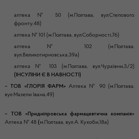
аптека № 50 (м.Полтава, вул.Степового
фронту,48)
аптека № 101 (м.Полтава, вул.Соборності,76)
аптека № 102 (м.Полтава,
вул.Великотирновська,39а)
аптека № 103 (м.Полтава, вул.Чураївни,3/2)
(ІНСУЛІНИ Є В НАВНОСТІ)
– ТОВ «
ГЛОРІЯ ФАРМ»
Аптека № 90 (м.Полтава,
вул.Мазепи Івана,49)
– ТОВ «Придніпровська фармацевтична компанія»
Аптека № 48
(
м.Полтава, вул.А. Кукоби,18а)