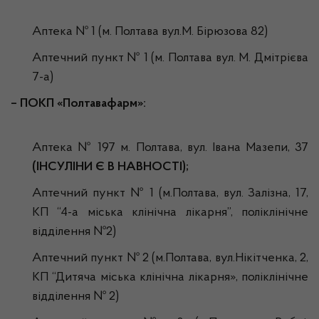
Аптека № 1 (м. Полтава вул.М. Бірюзова 82)
Аптечний пункт № 1 (м. Полтава вул. М. Дмітрієва
7-а)
– ПОКП «Полтавафарм»:
Аптека № 197 м. Полтава, вул. Івана Мазепи, 37
(ІНСУЛІНИ Є В НАВНОСТІ);
Аптечний пункт № 1 (м.Полтава, вул. Залізна, 17,
КП “4-а міська клінічна лікарня”, поліклінічне
відділення №2)
Аптечний пункт № 2 (м.Полтава, вул.Нікітченка, 2,
КП “Дитяча міська клінічна лікарня», поліклінічне
відділення № 2)