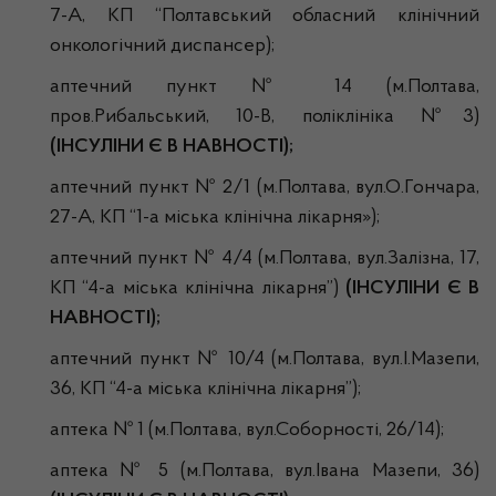
7-А, КП “Полтавський обласний клінічний
онкологічний диспансер);
аптечний пункт № 14 (м.Полтава,
пров.Рибальський, 10-В, поліклініка №3)
(ІНСУЛІНИ Є В НАВНОСТІ);
аптечний пункт № 2/1 (м.Полтава, вул.О.Гончара,
27-А, КП “1-а міська клінічна лікарня»);
аптечний пункт № 4/4 (м.Полтава, вул.Залізна, 17,
КП “4-а міська клінічна лікарня”)
(ІНСУЛІНИ Є В
НАВНОСТІ);
аптечний пункт № 10/4 (м.Полтава, вул.І.Мазепи,
36, КП “4-а міська клінічна лікарня”);
аптека № 1 (м.Полтава, вул.Соборності, 26/14);
аптека № 5 (м.Полтава, вул.Івана Мазепи, 36)