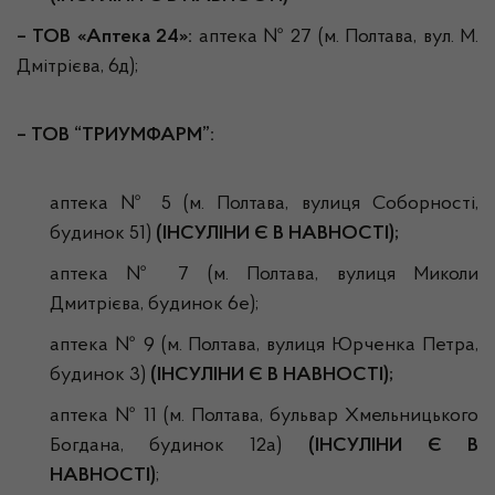
– ТОВ «Аптека 24»:
аптека № 27 (м. Полтава, вул. М.
Дмітрієва, 6д);
–
ТОВ “ТРИУМФАРМ”:
аптека № 5 (м. Полтава, вулиця Соборності,
будинок 51)
(ІНСУЛІНИ Є В НАВНОСТІ);
аптека № 7 (м. Полтава, вулиця Миколи
Дмитрієва, будинок 6е);
аптека № 9 (м. Полтава, вулиця Юрченка Петра,
будинок 3)
(ІНСУЛІНИ Є В НАВНОСТІ);
аптека № 11 (м. Полтава, бульвар Хмельницького
Богдана, будинок 12а)
(ІНСУЛІНИ Є В
НАВНОСТІ)
;