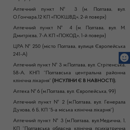
Аптечний пункт № 3 (м. Полтава, вул.
О.Гончара,12 КП «ПОКШВД», 2-й поверх)
Аптечний пункт № 4 (м. Полтава, вул. М.
Дмитрієва, 7-А КП «ПОКОД», 1-й поверх)
ЦРА № 250 (місто Полтава, вулиця Європейська
241-А)
Аптечний пункт № 3 м.Полтава, вул. Стрітенська,
58-А, КНП “Полтавська центральна районна
клінічна лікарня”
(ІНСУЛІНИ Є В НАВНОСТІ);
Аптека № 6 (м.Полтава, вул. Європейська, 99)
Аптечний пункт № 2 (м.Полтава, вул. Генерала
Духова, 6 Б, КП “5-а міська клінічна лікарня”)
Аптечний пункт № 3 (м.Полтава, вул.Медична, 1,
КП “Полтавська обласна клінічна психіатрична