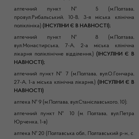
аптечний пункт № 5 (м.Полтава,
провул.Рибальський, 10-В, 3-я міська клінічна
поліклініка)
(ІНСУЛІНИ Є В НАВНОСТІ);
аптечний пункт № 8 (м.Полтава,
вул.Монастирська, 7-А, 2-а міська клінічна
лікарня поліклінічне відділення,)
(ІНСУЛІНИ Є В
НАВНОСТІ);
аптечний пункт № 7 (м.Полтава, вул.О.Гончара,
27-А, 1-а міська клінічна лікарня,)
(ІНСУЛІНИ Є В
НАВНОСТІ)
аптека № 9 (м.Полтава, вул.Станіславського, 10);
аптечний пункт № 10 (м. Полтава, вул.Петра
Юрченка, 1-в)
аптека № 20 (Полтавська обл., Полтавський р-н., с.