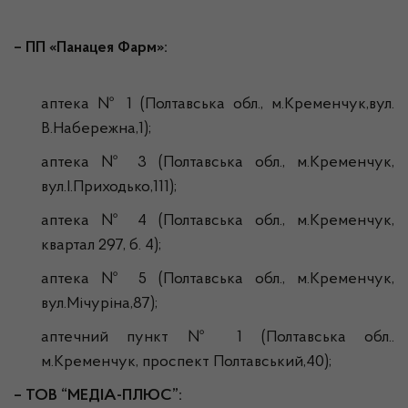
– ПП «Панацея Фарм»:
аптека № 1 (Полтавська обл., м.Кременчук,вул.
В.Набережна,1);
аптека № 3 (Полтавська обл., м.Кременчук,
вул.І.Приходько,111);
аптека № 4 (Полтавська обл., м.Кременчук,
квартал 297, б. 4);
аптека № 5 (Полтавська обл., м.Кременчук,
вул.Мічуріна,87);
аптечний пункт № 1 (Полтавська обл..
м.Кременчук, проспект Полтавський,40);
– ТОВ
“МЕДІА-ПЛЮС”: