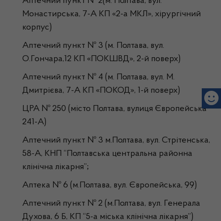
Аптечний пункт № 2(м. Полтава, вул.
Монастирська, 7-А КП «2-а МКЛ», хірургічний
корпус)
Аптечний пункт № 3 (м. Полтава, вул.
О.Гончара,12 КП «ПОКШВД», 2-й поверх)
Аптечний пункт № 4 (м. Полтава, вул. М.
Дмитрієва, 7-А КП «ПОКОД», 1-й поверх)
ЦРА № 250 (місто Полтава, вулиця Європейська
241-А)
Аптечний пункт № 3 м.Полтава, вул. Стрітенська,
58-А, КНП “Полтавська центральна районна
клінічна лікарня”
;
Аптека № 6 (м.Полтава, вул. Європейська, 99)
Аптечний пункт № 2 (м.Полтава, вул. Генерала
Духова, 6 Б, КП “5-а міська клінічна лікарня”)