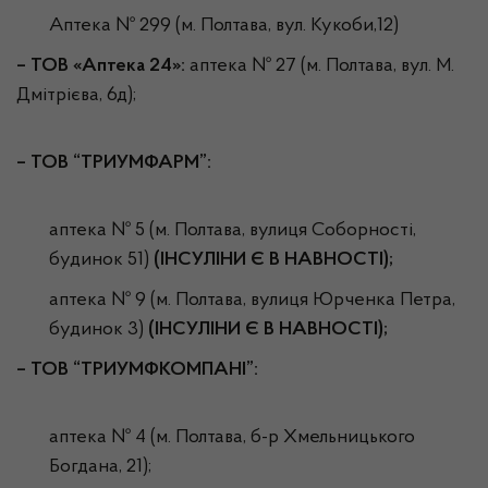
Аптека № 299 (м. Полтава, вул. Кукоби,12)
– ТОВ «Аптека 24»:
аптека № 27 (м. Полтава, вул. М.
Дмітрієва, 6д);
– ТОВ “ТРИУМФАРМ”:
аптека № 5 (м. Полтава, вулиця Соборності,
будинок 51)
(ІНСУЛІНИ Є В НАВНОСТІ);
аптека № 9 (м. Полтава, вулиця Юрченка Петра,
будинок 3)
(ІНСУЛІНИ Є В НАВНОСТІ);
– ТОВ “ТРИУМФКОМПАНІ”:
аптека № 4 (м. Полтава, б-р Хмельницького
Богдана, 21);