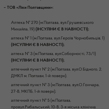
– ТОВ «Ліки Полтавщини»:
Аптека № 270 (м.Полтава, вул.Грушевського
Михайла, 19)
(ІНСУЛІНИ Є В НАВНОСТІ);
аптека № 1 (м.Полтава, вул.Героїв Чорнобильців, 1)
(ІНСУЛІНИ Є В НАВНОСТІ);
аптека № 3 (м.Полтава, вул.Соборності, 73/1)
(ІНСУЛІНИ Є В НАВНОСТІ);
аптечний пункт № 2 (м.Полтава, вул.О.Бідного, 2,
ДМКЛ м. Полтави, 1-й поверх);
аптечний пункт № 3 (м.Полтава, вул.О.Гончара,
27-В, МКПБ, 1-й поверх);
аптечний пункт № 5 (м.Полтава,
провул.Рибальський, 10-В, 3-я міська клінічна