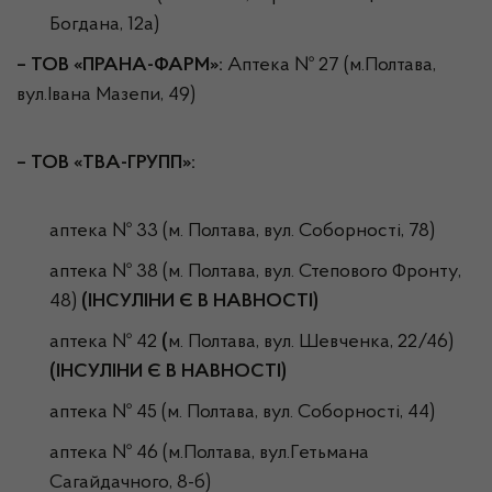
Богдана, 12а)
– ТОВ «ПРАНА-ФАРМ»:
Аптека № 27 (м.Полтава,
вул.Івана Мазепи, 49)
– ТОВ «ТВА-ГРУПП»:
аптека № 33 (м. Полтава, вул. Соборності, 78)
аптека № 38 (м. Полтава, вул. Степового Фронту,
48)
(ІНСУЛІНИ Є В НАВНОСТІ)
аптека № 42
(
м. Полтава, вул. Шевченка, 22/46)
(ІНСУЛІНИ Є В НАВНОСТІ)
аптека № 45 (м. Полтава, вул. Соборності, 44)
аптека № 46 (м.Полтава, вул.Гетьмана
Сагайдачного, 8-б)