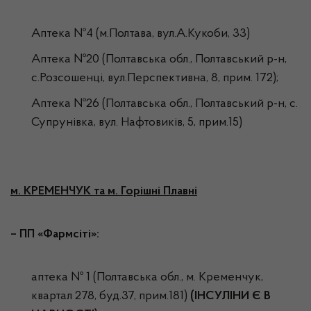
Аптека №4 (м.Полтава, вул.А.Кукоби, 33)
Аптека №20 (Полтавська обл., Полтавський р-н,
с.Розсошенці, вул.Перспективна, 8, прим. 172);
Аптека №26 (Полтавська обл., Полтавський р-н, с.
Супрунівка, вул. Нафтовиків, 5, прим.15)
м. КРЕМЕНЧУК та м. Горішні Плавні
– ПП «Фармсіті»:
аптека № 1 (Полтавська обл., м. Кременчук,
квартал 278, буд.37, прим.181)
(ІНСУЛІНИ Є В