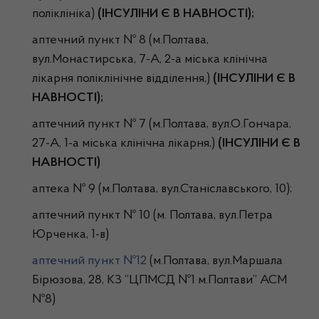
поліклініка)
(ІНСУЛІНИ Є В НАВНОСТІ);
аптечний пункт № 8 (м.Полтава,
вул.Монастирська, 7-А, 2-а міська клінічна
лікарня поліклінічне відділення,)
(ІНСУЛІНИ Є В
НАВНОСТІ);
аптечний пункт № 7 (м.Полтава, вул.О.Гончара,
27-А, 1-а міська клінічна лікарня,)
(ІНСУЛІНИ Є В
НАВНОСТІ)
аптека № 9 (м.Полтава, вул.Станіславського, 10);
аптечний пункт № 10 (м. Полтава, вул.Петра
Юрченка, 1-в)
аптечний пункт №12
(м.Полтава, вул.Маршала
Бірюзова, 28, КЗ “ЦПМСД №1 м.Полтави” АСМ
№8)