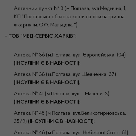
Аптечний пункт № 3 (м.Полтава, вул.Медична, 1,
КП “Полтавська обласна клінічна психіатрична
лікарня ім. О.Ф. Мальцева “)
–
ТОВ “МЕД-СЕРВІС ХАРКІВ”:
Аптека № 36 (м.Полтава, вул. Європейська, 104)
(ІНСУЛІНИ Є В НАВНОСТІ);
Аптека № 38 (м.Полтава, вул.Шевченка, 37)
(ІНСУЛІНИ Є В НАВНОСТІ);
Аптека № 41 (м.Полтава, вул. І. Мазепи, 3)
(ІНСУЛІНИ Є В НАВНОСТІ);
Аптека № 45 (м.Полтава, вул.Великотирновська,
35/2)
(ІНСУЛІНИ Є В НАВНОСТІ);
Аптека № 46 (м.Полтава, вул. Небесної Сотні, 61)