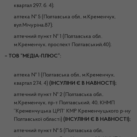
квартал 297, б. 4);
аптека № 5 (Полтавська обл., м.Кременчук,
вул.Мічуріна,87);
аптечний пункт № 1 (Полтавська обл..
м.Кременчук, проспект Полтавський,40);
–
ТОВ “МЕДІА-ПЛЮС”:
аптека № 1 (Полтавська обл., м.Кременчук,
квартал 274, 4)
(ІНСУЛІНИ Є В НАВНОСТІ);
аптечний пункт № 2 (Полтавська обл.,
м.Кременчук, пр-т Полтавський, 40, КНМП
“Кременчуцька ЦРЛ” КМР Кременчуцького р-ну
Полтавської області)
(ІНСУЛІНИ Є В НАВНОСТІ);
аптечний пункт № 5 (Полтавська обл.,