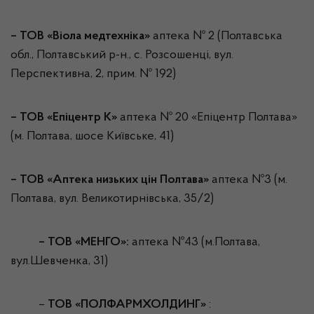
–
ТОВ «Віола медтехніка»
аптека № 2 (Полтавська
обл., Полтавський р-н., с. Розсошенці, вул.
Перспективна, 2, прим. № 192)
– ТОВ «Епіцентр К»
аптека № 20 «Епіцентр Полтава»
(м. Полтава, шосе Київське, 41)
– ТОВ «Аптека низьких цін Полтава»
аптека №3 (м.
Полтава, вул. Великотирнівська, 35/2)
– ТОВ «МЕНГО»:
аптека №43 (м.Полтава,
вул.Шевченка, 31)
–
ТОВ «ПОЛФАРМХОЛДИНГ»
: