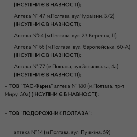
(ІНСУЛІНИ Є В НАВНОСТІ);
Аптека № 47 м.Полтава, вул.Чураївни, 3/2)
(ІНСУЛІНИ Є В НАВНОСТІ);
Аптека №54 (м.Полтава, вул. 23 Вересня, 11);
Аптека № 55 (м.Полтава, вул. Європейська, 60-А)
(ІНСУЛІНИ Є В НАВНОСТІ);
Аптека № 77 (м.Полтава, вул.Зіньківська, 4а)
(ІНСУЛІНИ Є В НАВНОСТІ);
–
ТОВ “ТАС-Фарма”
аптека № 180 (м.Полтава, пр-т
Миру, 30а)
(ІНСУЛІНИ Є В НАВНОСТІ);
–
ТОВ “ПОДОРОЖНИК ПОЛТАВА”:
аптека № 14 (м.Полтава, вул. Пушкіна, 59)