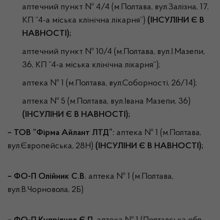
аптечний пункт № 4/4 (м.Полтава, вул.Залізна, 17,
КП “4-а міська клінічна лікарня”)
(ІНСУЛІНИ Є В
НАВНОСТІ);
аптечний пункт № 10/4 (м.Полтава, вул.І.Мазепи,
36, КП “4-а міська клінічна лікарня”);
аптека № 1 (м.Полтава, вул.Соборності, 26/14);
аптека № 5 (м.Полтава, вул.Івана Мазепи, 36)
(ІНСУЛІНИ Є В НАВНОСТІ);
–
ТОВ “Фірма Айлант ЛТД”:
аптека № 1 (м.Полтава,
вул.Європейська, 28Н)
(ІНСУЛІНИ Є В НАВНОСТІ);
–
ФО-П Олійник С.В.
аптека № 1 (м.Полтава,
вул.В.Чорновола, 2Б)