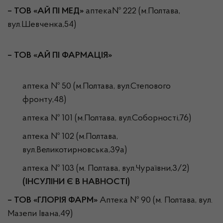
– ТОВ «АЙ ПІ МЕД»
аптека№ 222 (м.Полтава,
вул.Шевченка,54)
– ТОВ «АЙ ПІ ФАРМАЦІЯ»
аптека № 50 (м.Полтава, вул.Степового
фронту,48)
аптека № 101 (м.Полтава, вул.Соборності,76)
аптека № 102 (м.Полтава,
вул.Великотирновська,39а)
аптека № 103 (м. Полтава, вул.Чураївни,3/2)
(ІНСУЛІНИ Є В НАВНОСТІ)
– ТОВ «ГЛОРІЯ ФАРМ»
Аптека № 90 (м. Полтава, вул.
Мазепи Івана,49)