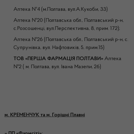
Аптека №4 (м.Полтава, вул.А.Кукоби, 33)
Аптека №20 (Полтавська обл., Полтавський р-н,
с.Розсошенці, вул.Перспективна, 8, прим. 172);
Аптека №26 (Полтавська обл., Полтавський р-н, с.
Супрунівка, вул. Нафтовиків, 5, прим.15)
ТОВ «ПЕРША ФАРМАЦІЯ ПОЛТАВИ»
Аптека
№2 ( м. Полтава, вул. Івана Мазепи, 26)
м. КРЕМЕНЧУК та м. Горішні Плавні
– ПП «Фармсіті»: