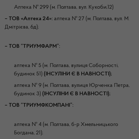
Аптека № 299 (м. Полтава, вул. Кукоби,12)
– ТОВ «Аптека 24»:
аптека № 27 (м. Полтава, вул. М.
Дмітрієва, 6д);
– ТОВ “ТРИУМФАРМ”:
аптека № 5 (м. Полтава, вулиця Соборності,
будинок 51)
(ІНСУЛІНИ Є В НАВНОСТІ);
аптека № 9 (м. Полтава, вулиця Юрченка Петра,
будинок 3)
(ІНСУЛІНИ Є В НАВНОСТІ);
– ТОВ “ТРИУМФКОМПАНІ”:
аптека № 4 (м. Полтава, б-р Хмельницького
Богдана, 21);