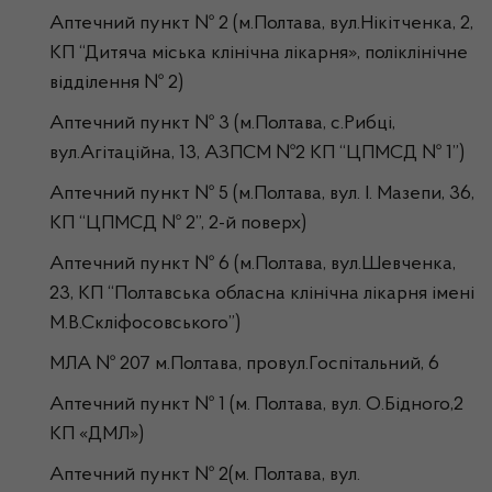
Аптечний пункт № 2 (м.Полтава, вул.Нікітченка, 2,
КП “Дитяча міська клінічна лікарня», поліклінічне
відділення № 2)
Аптечний пункт № 3 (м.Полтава, с.Рибці,
вул.Агітаційна, 13, АЗПСМ №2 КП “ЦПМСД № 1”)
Аптечний пункт № 5 (м.Полтава, вул. І. Мазепи, 36,
КП “ЦПМСД № 2”, 2-й поверх)
Аптечний пункт № 6 (м.Полтава, вул.Шевченка,
23, КП “Полтавська обласна клінічна лікарня імені
М.В.Скліфосовського”)
МЛА № 207 м.Полтава, провул.Госпітальний, 6
Аптечний пункт № 1 (м. Полтава, вул. О.Бідного,2
КП «ДМЛ»)
Аптечний пункт № 2(м. Полтава, вул.