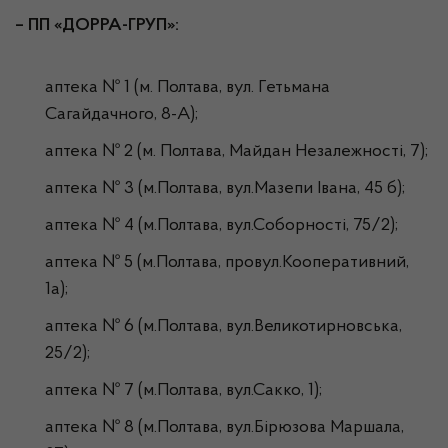
–
ПП «ДОРРА-ГРУП»
:
аптека № 1 (м. Полтава, вул. Гетьмана
Сагайдачного, 8-А);
аптека № 2 (м. Полтава, Майдан Незалежності, 7);
аптека № 3 (м.Полтава, вул.Мазепи Івана, 45 б);
аптека № 4 (м.Полтава, вул.Соборності, 75/2);
аптека № 5 (м.Полтава, провул.Кооперативний,
1а);
аптека № 6 (м.Полтава, вул.Великотирновська,
25/2);
аптека № 7 (м.Полтава, вул.Сакко, 1);
аптека № 8 (м.Полтава, вул.Бірюзова Маршала,