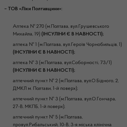
– ТОВ «Ліки Полтавщини»:
Аптека № 270 (м.Полтава, вул.Грушевського
Михайла, 19)
(ІНСУЛІНИ Є В НАВНОСТІ);
аптека № 1 (м.Полтава, вул.Героїв Чорнобильців, 1)
(ІНСУЛІНИ Є В НАВНОСТІ);
аптека № 3 (м.Полтава, вул.Соборності, 73/1)
(ІНСУЛІНИ Є В НАВНОСТІ);
аптечний пункт № 2 (м.Полтава, вул.О.Бідного, 2,
ДМКЛ м. Полтави, 1-й поверх);
аптечний пункт № 3 (м.Полтава, вул.О.Гончара,
27-В, МКПБ, 1-й поверх);
аптечний пункт № 5 (м.Полтава,
провул.Рибальський, 10-В, 3-я міська клінічна