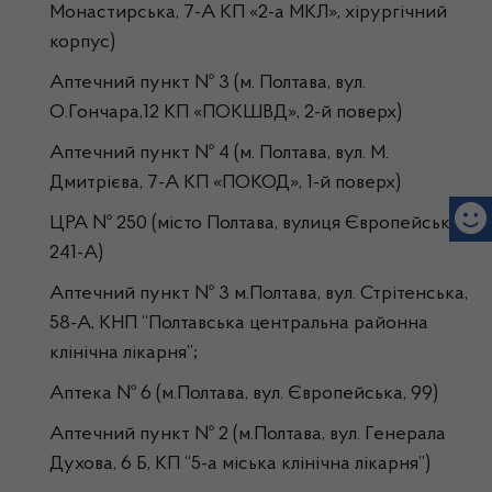
Монастирська, 7-А КП «2-а МКЛ», хірургічний
корпус)
Аптечний пункт № 3 (м. Полтава, вул.
О.Гончара,12 КП «ПОКШВД», 2-й поверх)
Аптечний пункт № 4 (м. Полтава, вул. М.
Дмитрієва, 7-А КП «ПОКОД», 1-й поверх)
ЦРА № 250 (місто Полтава, вулиця Європейська
241-А)
Аптечний пункт № 3 м.Полтава, вул. Стрітенська,
58-А, КНП “Полтавська центральна районна
клінічна лікарня”
;
Аптека № 6 (м.Полтава, вул. Європейська, 99)
Аптечний пункт № 2 (м.Полтава, вул. Генерала
Духова, 6 Б, КП “5-а міська клінічна лікарня”)