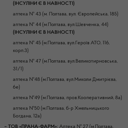
(ІНСУЛІНИ Є В НАВНОСТІ)
аптека № 43 (м. Полтава, вул. Європейська, 185)
аптека № 44 (м.Полтава, вул.Шевченка, 44)
(ІНСУЛІНИ Є В НАВНОСТІ)
аптека № 45 (м.Полтава, вул.Героїв АТО, 116,
корп.3)
аптека № 47 (м.Полтава, вул.Великотирновська,
31/1)
аптека №48 (м.Полтава, вул.Миколи Дмитрієва,
6е)
аптека №49 (м.Полтава, пров.Кооперативний, 8а)
аптека №50 (м.Полтава, б-р Хмельницького
Богдана, 12а)
– ТОВ «ПРАНА-ФАРМ»:
Аптека № 27 (м.Полтава,