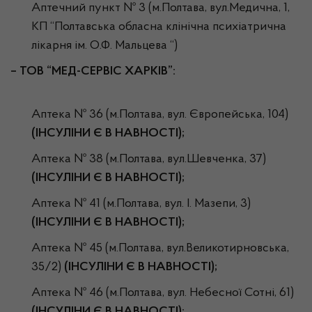
Аптечний пункт № 3 (м.Полтава, вул.Медична, 1,
КП “Полтавська обласна клінічна психіатрична
лікарня ім. О.Ф. Мальцева “)
–
ТОВ “МЕД-СЕРВІС ХАРКІВ”:
Аптека № 36 (м.Полтава, вул. Європейська, 104)
(ІНСУЛІНИ Є В НАВНОСТІ);
Аптека № 38 (м.Полтава, вул.Шевченка, 37)
(ІНСУЛІНИ Є В НАВНОСТІ);
Аптека № 41 (м.Полтава, вул. І. Мазепи, 3)
(ІНСУЛІНИ Є В НАВНОСТІ);
Аптека № 45 (м.Полтава, вул.Великотирновська,
35/2)
(ІНСУЛІНИ Є В НАВНОСТІ);
Аптека № 46 (м.Полтава, вул. Небесної Сотні, 61)