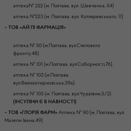
аптека№ 222 (м. Полтава, вул. Шевченка, 54)
аптека №223 (м. Полтава, вул. Котляревського, 11)
– ТОВ «АЙ ПІ ФАРМАЦІЯ»
аптека № 50 (м.Полтава, вул.Степового
фронту,48)
аптека № 101 (м.Полтава, вул.Соборності,76)
аптека № 102 (м.Полтава,
вул.Великотирновська,39а)
аптека № 103 (м. Полтава, вул.Чураївни,3/2)
(ІНСУЛІНИ Є В НАВНОСТІ)
– ТОВ «ГЛОРІЯ ФАРМ»
Аптека № 90 (м. Полтава, вул.
Мазепи Івана,49)