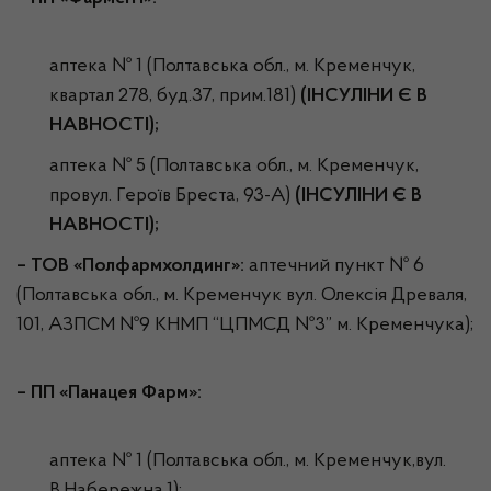
аптека № 1 (Полтавська обл., м. Кременчук,
квартал 278, буд.37, прим.181)
(ІНСУЛІНИ Є В
НАВНОСТІ);
аптека № 5 (Полтавська обл., м. Кременчук,
провул. Героїв Бреста, 93-А)
(ІНСУЛІНИ Є В
НАВНОСТІ);
– ТОВ «Полфармхолдинг»:
аптечний пункт № 6
(Полтавська обл., м. Кременчук вул. Олексія Древаля,
101, АЗПСМ №9 КНМП “ЦПМСД №3” м. Кременчука);
– ПП «Панацея Фарм»:
аптека № 1 (Полтавська обл., м. Кременчук,вул.