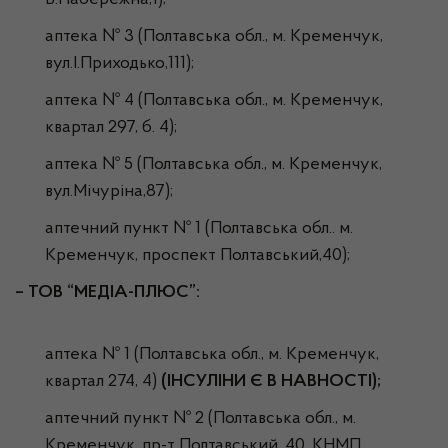
В.Набережна,1);
аптека № 3 (Полтавська обл., м. Кременчук,
вул.І.Приходько,111);
аптека № 4 (Полтавська обл., м. Кременчук,
квартал 297, б. 4);
аптека № 5 (Полтавська обл., м. Кременчук,
вул.Мічуріна,87);
аптечний пункт № 1 (Полтавська обл.. м.
Кременчук, проспект Полтавський,40);
–
ТОВ “МЕДІА-ПЛЮС”:
аптека № 1 (Полтавська обл., м. Кременчук,
квартал 274, 4)
(ІНСУЛІНИ Є В НАВНОСТІ);
аптечний пункт № 2 (Полтавська обл., м.
Кременчук, пр-т Полтавський, 40, КНМП