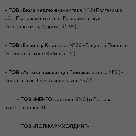
–
ТОВ «Віола медтехніка»
аптека № 2 (Полтавська
обл., Полтавський р-н., с. Розсошенці, вул.
Перспективна, 2, прим. № 192)
– ТОВ «Епіцентр К»
аптека № 20 «Епіцентр Полтава»
(м. Полтава, шосе Київське, 41)
– ТОВ «Аптека низьких цін Полтава»
аптека №3 (м.
Полтава, вул. Великотирнівська, 35/2)
– ТОВ «МЕНГО»:
аптека №43 (м.Полтава,
вул.Шевченка, 31)
–
ТОВ «ПОЛФАРМХОЛДИНГ»
: