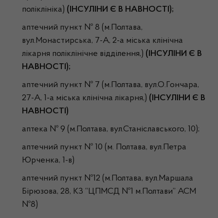
поліклініка)
(ІНСУЛІНИ Є В НАВНОСТІ);
аптечний пункт № 8 (м.Полтава,
вул.Монастирська, 7-А, 2-а міська клінічна
лікарня поліклінічне відділення,)
(ІНСУЛІНИ Є В
НАВНОСТІ);
аптечний пункт № 7 (м.Полтава, вул.О.Гончара,
27-А, 1-а міська клінічна лікарня,)
(ІНСУЛІНИ Є В
НАВНОСТІ)
аптека № 9 (м.Полтава, вул.Станіславського, 10);
аптечний пункт № 10 (м. Полтава, вул.Петра
Юрченка, 1-в)
аптечний пункт №12 (м.Полтава, вул.Маршала
Бірюзова, 28, КЗ “ЦПМСД №1 м.Полтави” АСМ
№8)