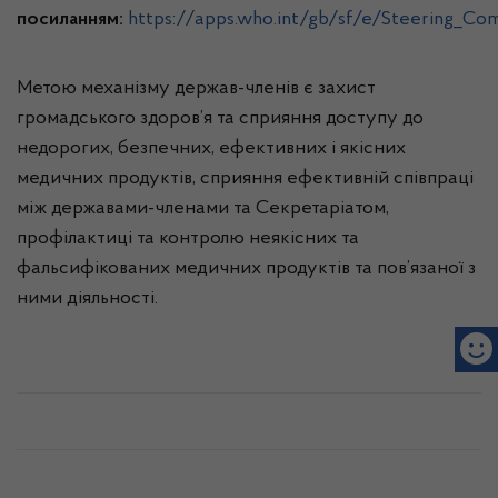
посиланням:
https://apps.who.int/gb/sf/e/Steering_Co
Метою механізму держав-членів є захист
громадського здоров’я та сприяння доступу до
недорогих, безпечних, ефективних і якісних
медичних продуктів, сприяння ефективній співпраці
між державами-членами та Секретаріатом,
профілактиці та контролю неякісних та
фальсифікованих медичних продуктів та пов’язаної з
ними діяльності.