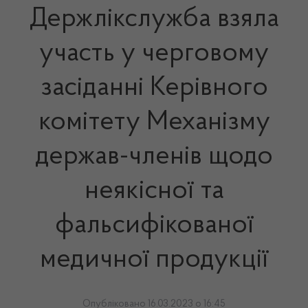
Держлікслужба взяла
участь у черговому
засіданні Керівного
комітету Механізму
держав-членів щодо
неякісної та
фальсифікованої
медичної продукції
Опубліковано 16.03.2023 о 16:45