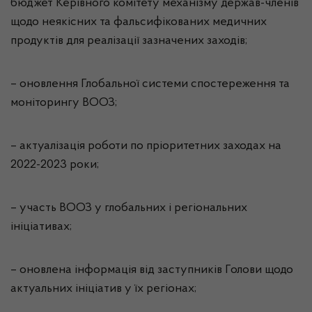
бюджет Керівного комітету механізму держав-членів
щодо неякісних та фальсифікованих медичних
продуктів для реалізації зазначених заходів;
– оновлення Глобальної системи спостереження та
моніторингу ВООЗ;
– актуалізація роботи по пріоритетних заходах на
2022-2023 роки;
– участь ВООЗ у глобальних і регіональних
ініціативах;
– оновлена інформація від заступників Голови щодо
актуальних ініціатив у їх регіонах;