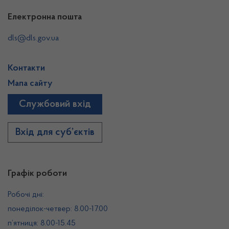
Електронна пошта
dls@dls.gov.ua
Контакти
Мапа сайту
Службовий вхід
Вхід для суб’єктів
Графік роботи
Робочі дні:
понеділок-четвер: 8.00-17.00
п’ятниця: 8.00-15.45