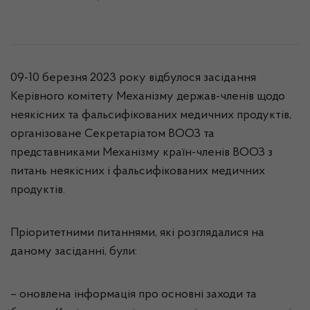
09-10 березня 2023 року відбулося засідання
Керівного комітету Механізму держав-членів щодо
неякісних та фальсифікованих медичних продуктів,
організоване Секретаріатом ВООЗ та
представниками Механізму країн-членів ВООЗ з
питань неякісних і фальсифікованих медичних
продуктів.
Пріоритетними питаннями, які розглядалися на
даному засіданні, були:
– оновлена інформація про основні заходи та