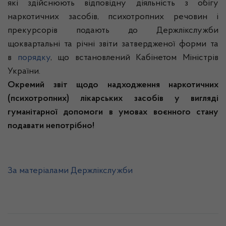
які здійснюють відповідну діяльність з обігу
наркотичних засобів, психотропних речовин і
прекурсорів подають до Держлікслужби
щоквартальні та річні звіти затвердженої форми та
в
порядку
, що встановлений Кабінетом Міністрів
України.
Окремий звіт щодо надходження наркотичних
(психотропних) лікарських засобів у вигляді
гуманітарної допомоги в умовах воєнного стану
подавати непотрібно!
За матеріалами Держлікслужби