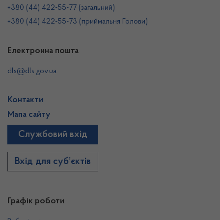
+380 (44) 422-55-77 (загальний)
+380 (44) 422-55-73 (приймальня Голови)
Електронна пошта
dls@dls.gov.ua
Контакти
Мапа сайту
Службовий вхід
Вхід для суб’єктів
Графік роботи