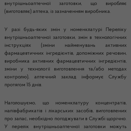
внутрішньоаптечної заготовки, що виробляє
(виготовляє) аптека, із зазначенням виробника.
У разі будь-яких змін у номенклатурі Переліку
внутрішньоаптечної заготовки, змін в технологічних
інструкціях (зміни найменувань активних
фармацевтичних інгредієнтів, допоміжних речовин,
виробника активних фармацевтичних інгредієнтів,
зміни у технології виготовлення та/або методах
контролю), аптечний заклад інформує Службу
протягом 15 днів.
Наголошуємо, що номенклатуру концентратів,
напівфабрикатів і лікарських засобів, виготовлених
про запас, необхідно погоджувати в Службі щорічно.
У перелік внутрішньоаптечної заготовки можуть