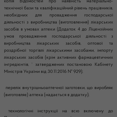
копія Відомостей про наявність матеріально-
технічної бази та кваліфікаційний рівень працівників,
необхідних для провадження господарської
діяльності з виробництва (виготовлення) лікарських
засобів в умовах аптеки (Додаток 4 до Ліцензійних
умов провадження господарської діяльності з
виробництва лікарських засобів, оптової та
роздрібної торгівлі лікарськими засобами, імпорту
лікарських засобів (крім активних фармацевтичних
інгредієнтів, ‘ затверджених постановою Кабінету
Міністрів України від 30.11.2016 № 929);
перелік внутрішньоаптечної заготовки, що виробляє
(виготовляє) аптека (надається в додатку);
технологічні інструкції на всю включену до