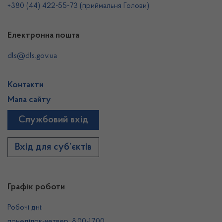
+380 (44) 422-55-73 (приймальня Голови)
Електронна пошта
dls@dls.gov.ua
Контакти
Мапа сайту
Службовий вхід
Вхід для суб’єктів
Графік роботи
Робочі дні:
понеділок-четвер: 8.00-17.00