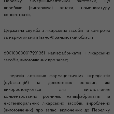
Переліку внутрішньоаптечної заготовки, що
виробляє (виготовляє) аптека, номенклатуру
концентратів,
Державна служба з лікарських засобів та контролю
за наркотиками в Івано-Франківській області
600100000017931351 напівфабрикатів і лікарських
засобів, виготовлених про запас;
– перелік активних фармацевтичних інгредієнтів
(субстанцій) та допоміжних речовин, які
використовуються для виготовлення
концентрованих розчинів, напівфабрикатів, та
екстемпоральних лікарських засобів, вироблених
(виготовлених) про запас, включених до Переліку