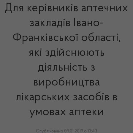
Для керівників аптечних
закладів Івано-
Франківської області,
які здійснюють
діяльність з
виробництва
лікарських засобів в
умовах аптеки
Опубліковано 09.01.2019 о 13:43