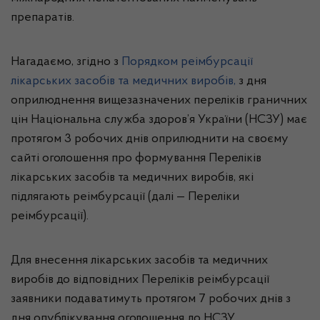
препаратів.
Нагадаємо, згідно з
Порядком реімбурсації
лікарських засобів та медичних виробів,
з дня
оприлюднення вищезазначених переліків граничних
цін Національна служба здоров’я України (НСЗУ) має
протягом 3 робочих днів оприлюднити на своєму
сайті оголошення про формування Переліків
лікарських засобів та медичних виробів, які
підлягають реімбурсації (далі — Переліки
реімбурсації).
Для внесення лікарських засобів та медичних
виробів до відповідних Переліків реімбурсації
заявники подаватимуть протягом 7 робочих днів з
дня опублікування оголошення до НСЗУ