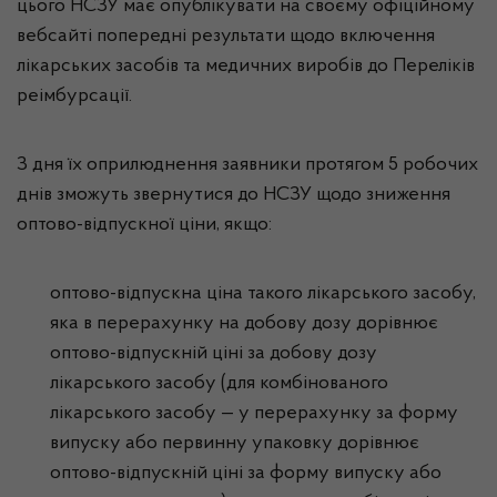
цього НСЗУ має опублікувати на своєму офіційному
вебсайті попередні результати щодо включення
лікарських засобів та медичних виробів до Переліків
реімбурсації.
З дня їх оприлюднення заявники протягом 5 робочих
днів зможуть звернутися до НСЗУ щодо зниження
оптово-відпускної ціни, якщо:
оптово-відпускна ціна такого лікарського засобу,
яка в перерахунку на добову дозу дорівнює
оптово-відпускній ціні за добову дозу
лікарського засобу (для комбінованого
лікарського засобу — у перерахунку за форму
випуску або первинну упаковку дорівнює
оптово-відпускній ціні за форму випуску або