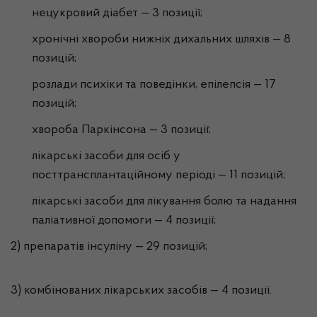
нецукровий діабет — 3 позиції;
хронічні хвороби нижніх дихальних шляхів — 8
позицій;
розлади психіки та поведінки, епілепсія — 17
позицій;
хвороба Паркінсона — 3 позиції;
лікарські засоби для осіб у
посттрансплантаційному періоді — 11 позицій;
лікарські засоби для лікування болю та надання
паліативної допомоги — 4 позиції;
2) препаратів інсуліну — 29 позицій;
3) комбінованих лікарських засобів — 4 позиції.