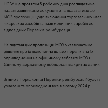
НСЗУ ще протягом 5 робочих днів розглядатиме
надані заявниками документи та подаватиме до
МОЗ пропозиції щодо включення торговельних назв
лікарських засобів та назв медичних виробів до
відповідних Переліків реімбурсації.
На підставі цих пропозицій МОЗ ухвалюватиме
рішення про їх включення до цих переліків та їх
оприлюднення на офіційному вебсайті МОЗ і
Єдиному державному вебпорталі відкритих даних.
Згідно з Порядком ці Переліки реімбурсації будуть
ухвалені та оприлюднені вже в лютому 2024 р.