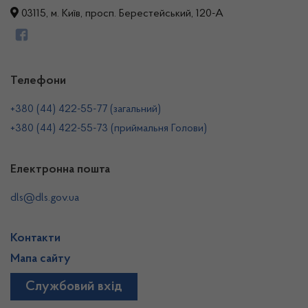
03115, м. Київ, просп. Берестейський, 120-А
Телефони
+380 (44) 422-55-77 (загальний)
+380 (44) 422-55-73 (приймальня Голови)
Електронна пошта
dls@dls.gov.ua
Контакти
Мапа сайту
Службовий вхід