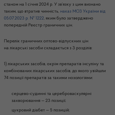
станом на 1 січня 2024 р. У зв’язку з цим визнано
таким, що втратив чинність,
наказ МОЗ України від
05.07.2023 р. № 1222
, яким було затверджено
попередній Реєстр граничних цін.
Перелік граничних оптово-відпускних цін
на лікарські засоби складається з 3 розділів:
1) лікарських засобів, окрім препаратів інсуліну та
комбінованих лікарських засобів, до якого увійшли
74 позиції препаратів за такими нозологіями:
серцево-судинні та цереброваскулярні
захворювання — 23 позиції;
цукровий діабет — 5 позицій;