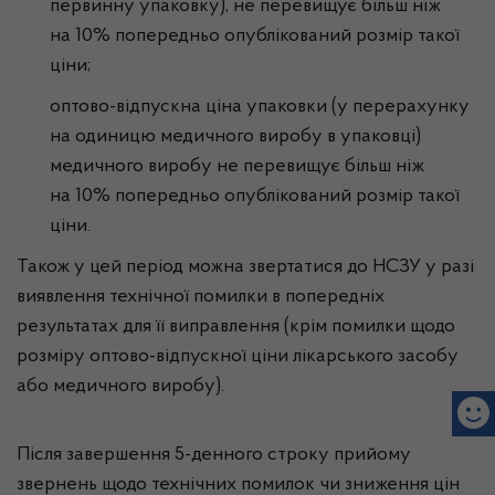
первинну упаковку), не перевищує більш ніж
на 10% попередньо опублікований розмір такої
ціни;
оптово-відпускна ціна упаковки (у перерахунку
на одиницю медичного виробу в упаковці)
медичного виробу не перевищує більш ніж
на 10% попередньо опублікований розмір такої
ціни.
Також у цей період можна звертатися до НСЗУ у разі
виявлення технічної помилки в попередніх
результатах для її виправлення (крім помилки щодо
розміру оптово-відпускної ціни лікарського засобу
або медичного виробу).
Після завершення 5-денного строку прийому
звернень щодо технічних помилок чи зниження цін