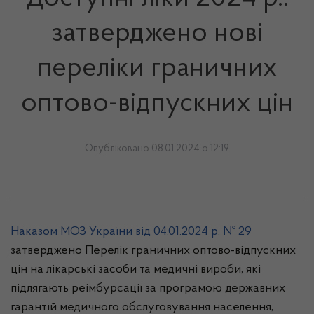
затверджено нові
переліки граничних
оптово-відпускних цін
Опубліковано 08.01.2024 о 12:19
Наказом МОЗ України від 04.01.2024 р. № 29
затверджено Перелік граничних оптово-відпускних
цін на лікарські засоби та медичні вироби, які
підлягають реімбурсації за програмою державних
гарантій медичного обслуговування населення,