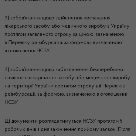
3) зобов’язання щодо здійснення постачання
лікарського засобу або медичного виробу в Україну
протягом заявленого строку за ціною, зазначеною
в Переліку реімбурсації, за формою, визначеною
в оголошенні НСЗУ;
4) зобов’язання щодо забезпечення безперебійної
наявності лікарського засобу або медичного виробу
на території України протягом строку дії Переліків
реімбурсації, за формою, визначеною в оголошенні
НСЗУ.
Ці документи розглядатимуться НСЗУ протягом 5
робочих днів з дня закінчення прийому заявок. Після