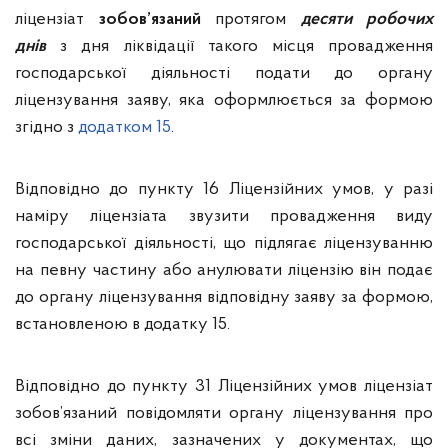
ліцензіат
зобов’язаний
протягом
десяти робочих
днів
з дня ліквідації такого місця провадження
господарської діяльності подати до органу
ліцензування заяву, яка оформлюється за формою
згідно з
додатком 15
.
Відповідно до пункту 16 Ліцензійних умов, у разі
наміру ліцензіата звузити провадження виду
господарської діяльності, що підлягає ліцензуванню
на певну частину або анулювати ліцензію він подає
до органу ліцензування відповідну заяву за формою,
встановленою в додатку 15.
Відповідно до пункту 31 Ліцензійних умов ліцензіат
зобов’язаний повідомляти органу ліцензування про
всі зміни даних, зазначених у документах, що