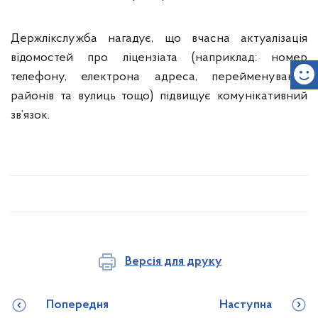
Держлікслужба нагадує, що вчасна актуалізація
відомостей про ліцензіата (наприклад: номер
телефону, електрона адреса, перейменування
районів та вулиць тощо) підвищує комунікативний
зв’язок.
Версія для друку
Попередня
Наступна