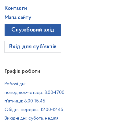
Контакти
Мапа сайту
Службовий вхід
Вхід для суб’єктів
Графік роботи
Робочі дні:
понеділок-четвер: 8.00-17.00
п’ятниця: 8.00-15.45
Обідня перерва: 12.00-12.45
Вихідні дні: субота, неділя