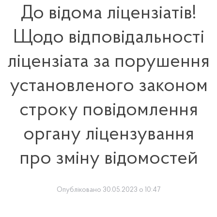
До відома ліцензіатів!
Щодо відповідальності
ліцензіата за порушення
установленого законом
строку повідомлення
органу ліцензування
про зміну відомостей
Опубліковано 30.05.2023 о 10:47