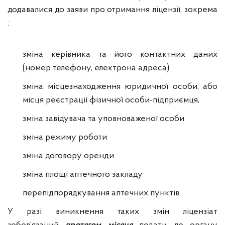
додавалися до заяви про отримання ліцензії, зокрема
:
зміна керівника та його контактних даних
(номер телефону, електрона адреса)
зміна місцезнаходження юридичної особи, або
місця реєстрації фізичної особи-підприємця,
зміна завідувача та уповноваженої особи
зміна режиму роботи
зміна договору оренди
зміна площі аптечного закладу
перепідпорядкування аптечних пунктів.
У разі виникнення таких змін ліцензіат