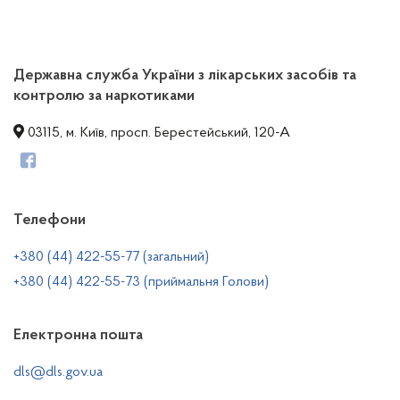
Державна служба України з лікарських засобів та
контролю за наркотиками
03115, м. Київ, просп. Берестейський, 120-А
Телефони
+380 (44) 422-55-77 (загальний)
+380 (44) 422-55-73 (приймальня Голови)
Електронна пошта
dls@dls.gov.ua