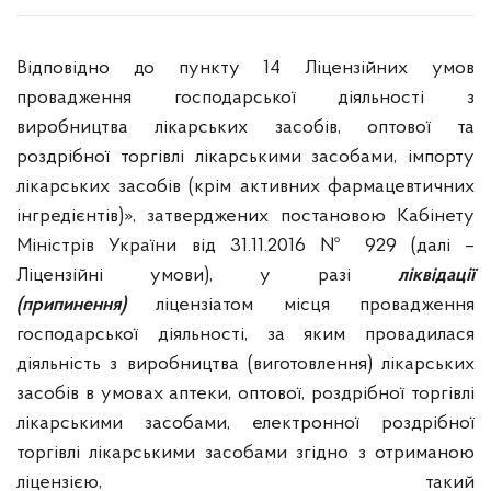
Відповідно до пункту 14 Ліцензійних умов
провадження господарської діяльності з
виробництва лікарських засобів, оптової та
роздрібної торгівлі лікарськими засобами, імпорту
лікарських засобів (крім активних фармацевтичних
інгредієнтів)», затверджених постановою Кабінету
Міністрів України від 31.11.2016 № 929 (далі –
Ліцензійні умови), у разі
ліквідації
(припинення)
ліцензіатом місця провадження
господарської діяльності, за яким провадилася
діяльність з виробництва (виготовлення) лікарських
засобів в умовах аптеки, оптової, роздрібної торгівлі
лікарськими засобами, електронної роздрібної
торгівлі лікарськими засобами згідно з отриманою
ліцензією, такий