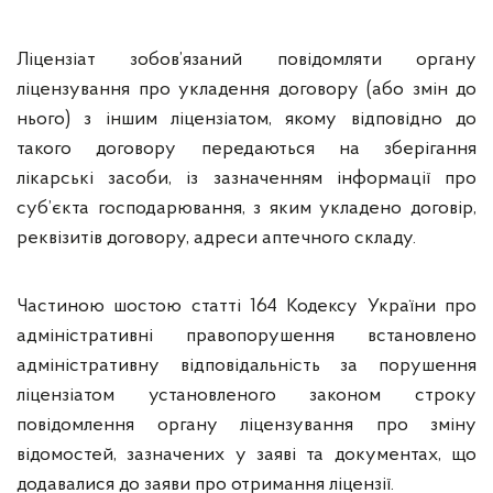
Ліцензіат зобов’язаний повідомляти органу
ліцензування про укладення договору (або змін до
нього) з іншим ліцензіатом, якому відповідно до
такого договору передаються на зберігання
лікарські засоби, із зазначенням інформації про
суб’єкта господарювання, з яким укладено договір,
реквізитів договору, адреси аптечного складу.
Частиною шостою статті 164 Кодексу України про
адміністративні правопорушення встановлено
адміністративну відповідальність за порушення
ліцензіатом установленого законом строку
повідомлення органу ліцензування про зміну
відомостей, зазначених у заяві та документах, що
додавалися до заяви про отримання ліцензії.