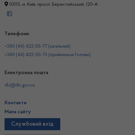
03115, м. Київ, просп. Берестейський, 120-А
Телефони
+380 (44) 422-55-77 (загальний)
+380 (44) 422-55-73 (приймальня Голови)
Електронна пошта
dls@dls.gov.ua
Контакти
Мапа сайту
Службовий вхід