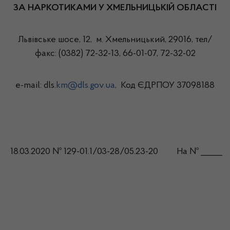
ЗА НАРКОТИКАМИ У ХМЕЛЬНИЦЬКІЙ ОБЛАСТІ
Львівське шосе, 12, м. Хмельницький, 29016, тел/
факс: (0382) 72-32-13, 66-01-07, 72-32-02
е-mail:
dls
.
km@dls.gov.ua
, Код ЄДРПОУ 37098188
18.03.2020 № 129-01.1/03-28/05.23-20
На № _______