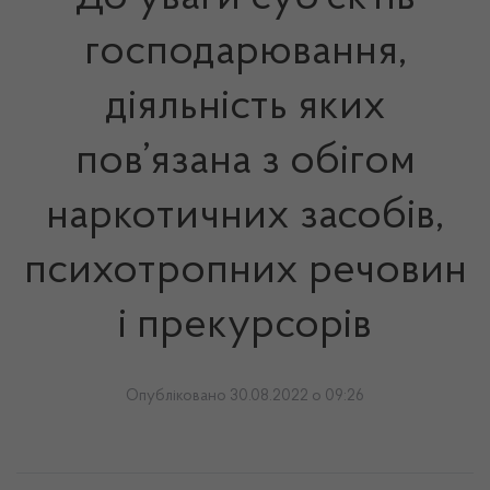
господарювання,
діяльність яких
пов’язана з обігом
наркотичних засобів,
психотропних речовин
і прекурсорів
Опубліковано 30.08.2022 о 09:26