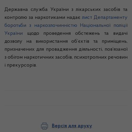
Державна служба України з лікарських засобів та
контролю за наркотиками надає
лист Департаменту
боротьби з наркозлочинністю Національної поліції
України
щодо проведення обстежень та видачі
дозволу на використання об’єктів та приміщень,
призначених для провадження діяльності, пов’язаної
з обігом наркотичних засобів, психотропних речовин
і прекурсорів.
Версія для друку