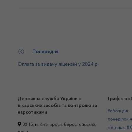
Попередня
Оплата за видачу ліцензій у 2024 р.
Державна служба України з
Графік ро
лікарських засобів та контролю за
Робочі дні:
наркотиками
понеділок-ч
03115, м. Київ, просп. Берестейський,
п’ятниця: 8.