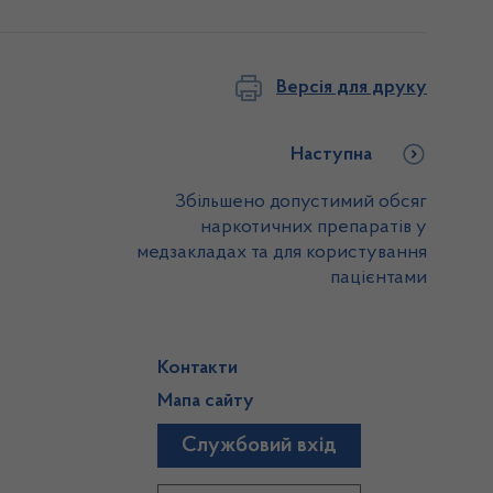
Версія для друку
Наступна
Збільшено допустимий обсяг
наркотичних препаратів у
медзакладах та для користування
пацієнтами
Контакти
Мапа сайту
Службовий вхід
)