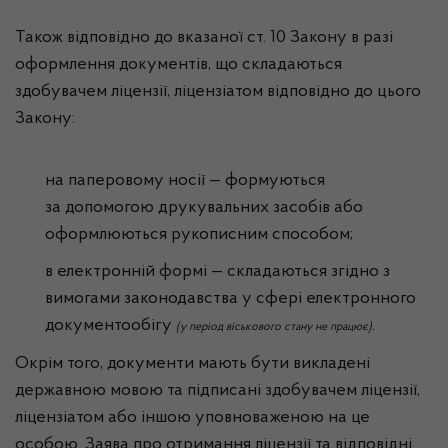
Також відповідно до вказаної ст. 10 Закону в разі
оформлення документів, що складаються
здобувачем ліцензії, ліцензіатом відповідно до цього
Закону:
на паперовому носії — формуються
за допомогою друкувальних засобів або
оформлюються рукописним способом;
в електронній формі — складаються згідно з
вимогами законодавства у сфері електронного
документообігу
(у період віськового стану не працює).
Окрім того, документи мають бути викладені
державною мовою та підписані здобувачем ліцензії,
ліцензіатом або іншою уповноваженою на це
особою. Заява про отримання ліцензії та відповідні