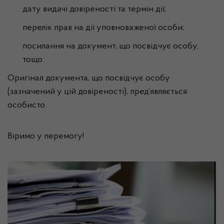
дату видачі довіреності та термін дії;
перелік прав на дії уповноваженої особи;
посилання на документ, що посвідчує особу,
тощо.
Оригінал документа, що посвідчує особу
(зазначений у цій довіреності), пред’являється
особисто.
Віримо у перемогу!