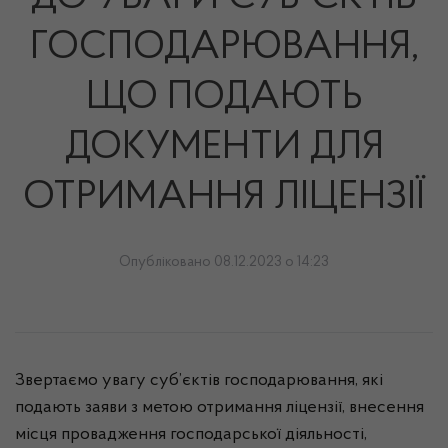
ГОСПОДАРЮВАННЯ,
ЩО ПОДАЮТЬ
ДОКУМЕНТИ ДЛЯ
ОТРИМАННЯ ЛІЦЕНЗІЇ
Опубліковано 08.12.2023 о 14:23
Звертаємо увагу суб’єктів господарювання, які
подають заяви з метою отримання ліцензії, внесення
місця провадження господарської діяльності,