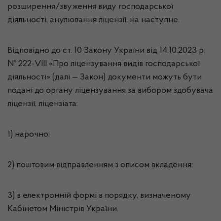
розширення/звуження виду господарської
діяльності, анулювання ліцензії, на наступне.
Відповідно до ст. 10 Закону України від 14.10.2023 р.
№ 222-VIII «Про ліцензування видів господарської
діяльності» (далі — Закон) документи можуть бути
подані до органу ліцензування за вибором здобувача
ліцензії, ліцензіата:
1) нарочно;
2) поштовим відправленням з описом вкладення;
3) в електронній формі в порядку, визначеному
Кабінетом Міністрів України.