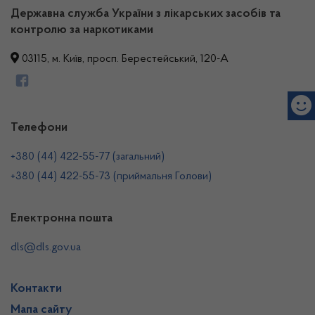
Державна служба України з лікарських засобів та
контролю за наркотиками
03115, м. Київ, просп. Берестейський, 120-А
Телефони
+380 (44) 422-55-77 (загальний)
+380 (44) 422-55-73 (приймальня Голови)
Електронна пошта
dls@dls.gov.ua
Контакти
Мапа сайту