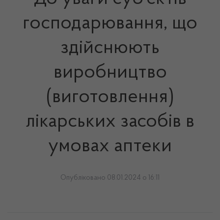
господарювання, що
здійснюють
виробництво
(виготовлення)
лікарських засобів в
умовах аптеки
Опубліковано 08.01.2024 о 16:11