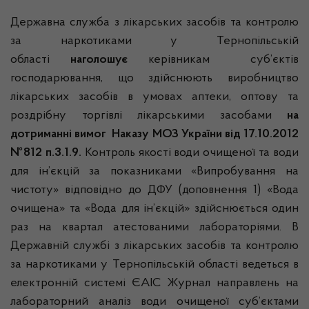
Державна служба з лікарських засобів та контролю
за наркотиками у Тернопільській
області
наголошує
керівникам суб’єктів
господарювання, що здійснюють виробництво
лікарських засобів в умовах аптеки, оптову та
роздрібну торгівлі лікарськими засобами
на
дотриманні вимог
Наказу МОЗ України від 17.10.2012
№812 п.3.1.9.
Контроль якості води очищеної та води
для ін’єкцій за показниками «Випробування на
чистоту» відповідно до ДФУ (доповнення 1) «Вода
очищена» та «Вода для ін’єкцій» здійснюється один
раз на квартал атестованими лабораторіями. В
Державній службі з лікарських засобів та контролю
за наркотиками у Тернопільській області ведеться в
електронній системі ЄАІС Журнал направлень на
лабораторний аналіз води очищеної суб’єктами