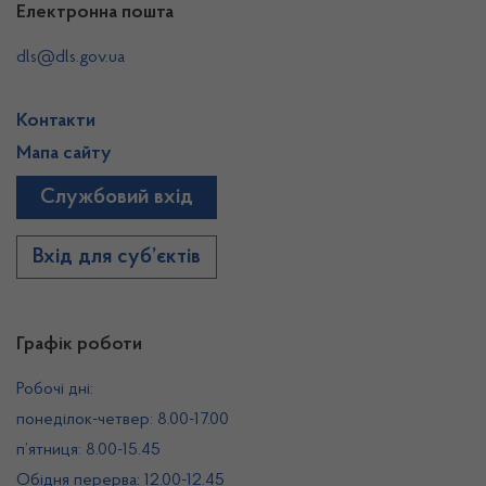
Електронна пошта
dls@dls.gov.ua
Контакти
Мапа сайту
Службовий вхід
Вхід для суб’єктів
Графік роботи
Робочі дні:
понеділок-четвер: 8.00-17.00
п’ятниця: 8.00-15.45
Обідня перерва: 12.00-12.45