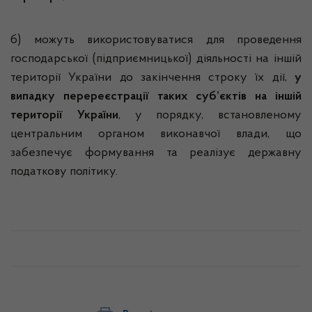
б) можуть використовуватися для проведення
господарської (підприємницької) діяльності на іншій
території України до закінчення строку їх дії,
у
випадку перереєстрації таких суб’єктів на іншій
території України
, у порядку, встановленому
центральним органом виконавчої влади, що
забезпечує формування та реалізує державну
податкову політику.