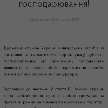
господарювання!
Опубліковано 10.04.2023 о 10:01
Державна служба України з лікарських засобів та
контролю за наркотиками звертає увагу суб’єктів
господарювання, що здійснюють господарську
діяльність у сфері обігу наркотичних засобів,
психотропних речовин та прекурсорів.
Відповідно до частини 9 статті 13 Закону України
«Про забезпечення прав і свобод громадян та
правовий режим на тимчасово окупованій території