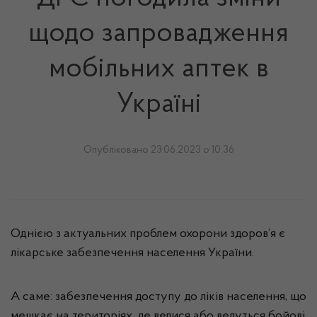
щодо запровадження
мобільних аптек в
Україні
Опубліковано 23.06.2023 о 10:36
Однією з актуальних проблем охорони здоров’я є
лікарське забезпечення населення України.
А саме: забезпечення доступу до ліків населення, що
мешкає на територіях, де велися або ведуться бойові