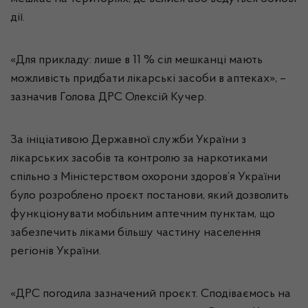
дії.
«Для прикладу: лише в 11 % сіл мешканці мають
можливість придбати лікарські засоби в аптеках», –
зазначив Голова ДРС Олексій Кучер.
За ініціативою Державної служби України з
лікарських засобів та контролю за наркотиками
спільно з Міністерством охорони здоров’я України
було розроблено проєкт постанови, який дозволить
функціонувати мобільним аптечним пунктам, що
забезпечить ліками більшу частину населення
регіонів України.
«ДРС погодила зазначений проєкт. Сподіваємось на