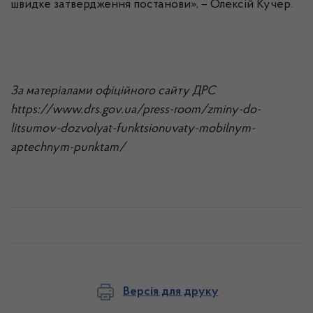
швидке затвердження постанови», – Олексій Кучер.
За матеріалами офіційного сайту ДРС
https://www.drs.gov.ua/press-room/zminy-do-
litsumov-dozvolyat-funktsionuvaty-mobilnym-
aptechnym-punktam/
Версія для друку