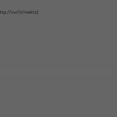
tp://surl.li/maktz)