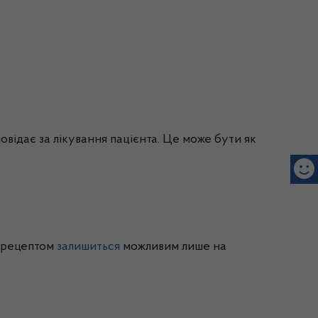
відає за лікування пацієнта. Це може бути як
м рецептом
залишиться
можливим лише на