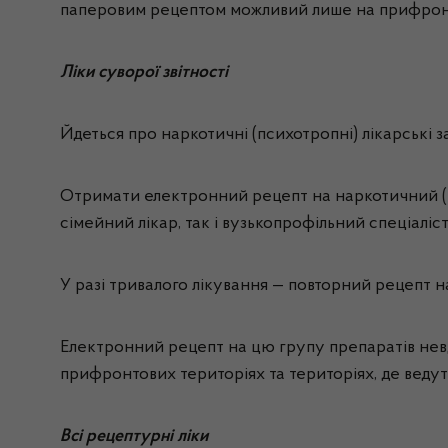
паперовим рецептом можливий лише на прифронтов
Ліки суворої звітності
Йдеться про наркотичні (психотропні) лікарські 
Отримати електронний рецепт на наркотичний (пси
сімейний лікар, так і вузькопрофільний спеціаліст
У разі тривалого лікування — повторний рецепт 
Електронний рецепт на цю групу препаратів невдо
прифронтових територіях та територіях, де ведуть
Всі рецептурні ліки