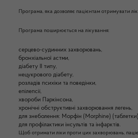
Програма, яка дозволяє пацієнтам отримувати лі
Програма поширюється на лікування:
серцево-судинних захворювань,
бронхіальної астми,
діабету II типу,
нецукрового діабету,
розладів психіки та поведінки,
епілепсії,
хвороби Паркінсона,
хронічні обструктивні захворювання легень,
для знеболення: Морфін (Morphine) (таблетки)
для профілактики інсультів та інфарктів.
Щоб отримати ліки проти цих захворювань, пацієн