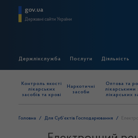
gov.ua
Державні сайти України
Держлікслужба
Послуги
Діяльність
Контроль якості
Оптова та ро
Наркотичні
лікарських
лікарськими 
засоби
засобів та крові
лікарських з
Головна
/
Для Суб’єктів Господарювання
/
Електро