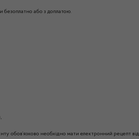
ки безоплатно або з доплатою.
,
ту обов’язково необхідно мати електронний рецепт від лі