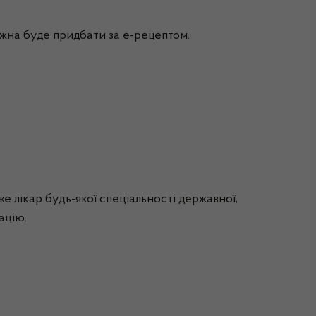
можна буде придбати за е-рецептом.
 лікар будь-якої спеціальності державної,
рацію.