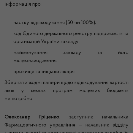
інформація про:
частку відшкодування (50 чи 100%);
код Єдиного державного реєстру підприємств та
організацій України закладу;
найменування закладу та його
місцезнаходження;
прізвище та ініціали лікаря.
Зберігати жодні папери щодо відшкодування вартості
ліків у межах програм місцевих бюджетів
не потрібно.
Олександр Гріценко
, заступник начальника
Фармацевтичного управління — начальник відділу