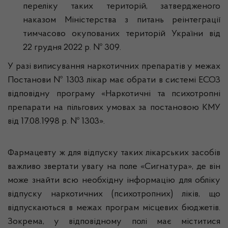
переліку таких територій, затвердженого
наказом Міністерства з питань реінтеграції
тимчасово окупованих територій України від
22 грудня 2022 р. № 309.
У разі виписування наркотичних препаратів у межах
Постанови № 1303 лікар має обрати в системі ЕСОЗ
відповідну програму «Наркотичні та психотропні
препарати на пільгових умовах за постановою КМУ
від 17.08.1998 р. № 1303».
Фармацевту ж для відпуску таких лікарських засобів
важливо звертати увагу на поле «Сигнатура», де він
може знайти всю необхідну інформацію для обліку
відпуску наркотичних (психотропних) ліків, що
відпускаються в межах програм місцевих бюджетів.
Зокрема, у відповідному полі має міститися