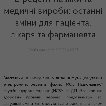
медичні вироби: останні
зміни для пацієнта,
лікаря та фармацевта
Опубліковано 22.10.2023 о 20:07
Зважаючи на низку змін у питанні функціонування
електронних рецептів, фахівці МОЗ, Національної
служби здоров’я України (НСЗУ) та ДП «Електронне
здоров’я» провели вебінар, представивши всі
актуальні зміни, які стосуються е-рецептів, а також