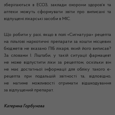
зберігаються в ЕСОЗ, заклади охорони здоров’я та
аптеки можуть сформувати звіти про виписані та
відпущені лікарські засоби в МІС.
Що робити у разі, якщо в полі «Сигнатура» рецепта
на пільгові наркотичні препарати за кошти місцевих
бюджетів не вказано ПІБ лікаря, який його виписав?
За словами І. Ліштаби, у такій ситуації фармацевт
не може відпустити ліки за рецептом, оскільки він
не має достатньої інформації для обліку такого е-
рецепта при подальшій звітності та, відповідно,
не матиме можливості отримати відшкодування
за відпущений препарат.
Катерина Горбунова