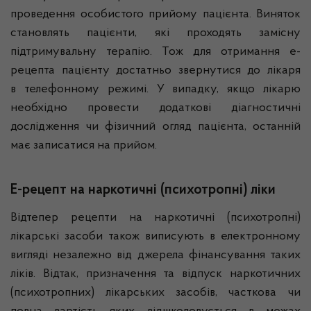
проведення особистого прийому пацієнта. Виняток
становлять пацієнти, які проходять замісну
підтримувальну терапію. Тож для отримання е-
рецепта пацієнту достатньо звернутися до лікаря
в телефонному режимі. У випадку, якщо лікарю
необхідно провести додаткові діагностичні
дослідження чи фізичний огляд пацієнта, останній
має записатися на прийом.
Е-рецепт на наркотичні (психотропні) ліки
Відтепер рецепти на наркотичні (психотропні)
лікарські засоби також виписують в електронному
вигляді незалежно від джерела фінансування таких
ліків. Відтак, призначення та відпуск наркотичних
(психотропних) лікарських засобів, часткова чи