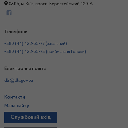
03115, м. Київ, просп. Берестейський, 120-А
Телефони
+380 (44) 422-55-77 (загальний)
+380 (44) 422-55-73 (приймальня Голови)
Електронна пошта
dls@dls.gov.ua
Контакти
Мапа сайту
Службовий вхід