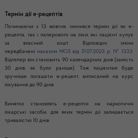
Термін дії е-рецептів
Починаючи з 13 жовтня, змінився термін дії як е-
рецепта, так і паперового на ліки, які пацієнт купує
за власний кошт. Відповідні зміни
передбачені
наказом МОЗ від 21.07.2023 р. № 1333
.
Відтепер він становить 90 календарних днів (замість
30 днів, як було раніше). Тож пацієнтам буде
зручніше погашати е-рецепт, виписаний на курс
лікування до 90 днів.
Виняток становлять е-рецепти на наркотичні
лікарські засоби, для яких термін дії залишається
тривалістю 10 днів.