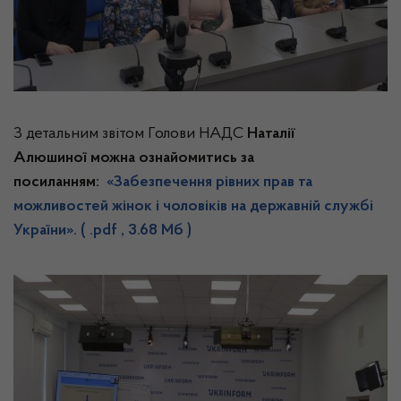
З детальним звітом Голови НАДС
Наталії
Алюшиної
можна ознайомитись за
посиланням:
«Забезпечення рівних прав та
можливостей жінок і чоловіків на державній службі
України».
( .pdf , 3.68 Мб )