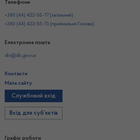
Телефони
+380 (44) 422-55-77 (загальний)
+380 (44) 422-55-73 (приймальня Голови)
Електронна пошта
dls@dls.gov.ua
Контакти
Мапа сайту
Службовий вхід
Вхід для суб’єктів
Графік роботи