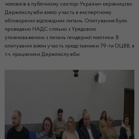
чоловіків в публічному секторі України» керівництво
Держлікслужби взяло участь в експертному
обговоренні відповідних питань. Опитування було
проведено НАДС спільно з Урядовою
уповноваженою з питань гендерної політики. В
опитуванні взяли участь представники 79-ти ОЦВВ, в
т.ч. працівники Держлікслужби.