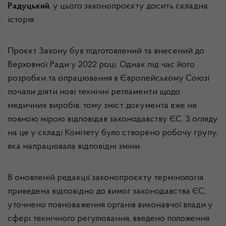
Радуцький
, у цього законопроєкту досить складна
історія.
Проєкт Закону був підготовлений та внесений до
Верховної Ради у 2022 році. Однак під час його
розробки та опрацювання в Європейському Союзі
почали діяти нові технічні регламенти щодо
медичних виробів, тому зміст документа вже не
повною мірою відповідав законодавству ЄС. З огляду
на це у складі Комітету було створено робочу групу,
яка напрацювала відповідні зміни.
В оновленій редакції законопроєкту термінологія
приведена відповідно до вимог законодавства ЄС,
уточнено повноваження органів виконавчої влади у
сфері технічного регулювання, введено положення