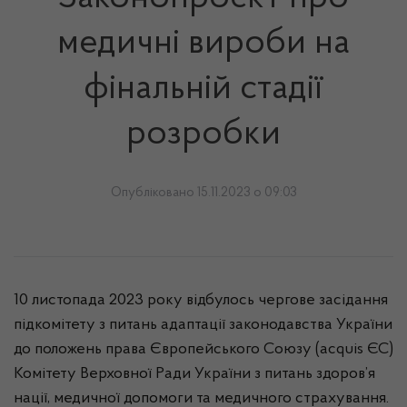
медичні вироби на
фінальній стадії
розробки
Опубліковано 15.11.2023 о 09:03
10 листопада 2023 року відбулось чергове засідання
підкомітету з питань адаптації законодавства України
до положень права Європейського Союзу (acquis ЄС)
Комітету Верховної Ради України з питань здоров’я
нації, медичної допомоги та медичного страхування.