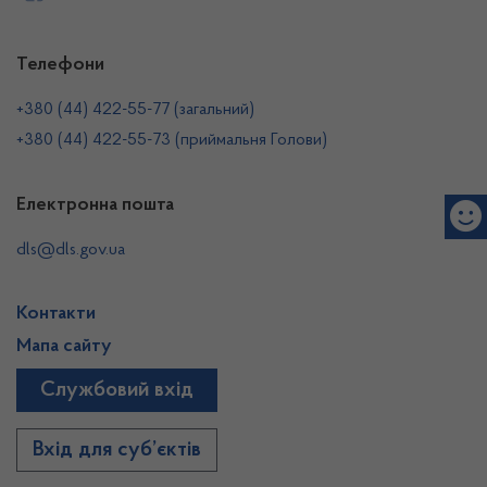
Телефони
+380 (44) 422-55-77 (загальний)
+380 (44) 422-55-73 (приймальня Голови)
Електронна пошта
dls@dls.gov.ua
Контакти
Мапа сайту
Службовий вхід
Вхід для суб’єктів