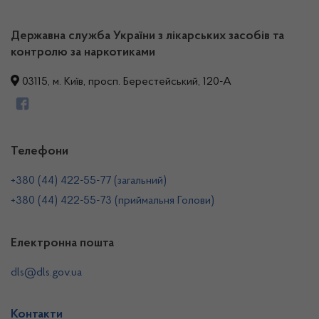
Державна служба України з лікарських засобів та
контролю за наркотиками
03115, м. Київ, просп. Берестейський, 120-А
Телефони
+380 (44) 422-55-77 (загальний)
+380 (44) 422-55-73 (приймальня Голови)
Електронна пошта
dls@dls.gov.ua
Контакти