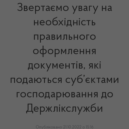
Звертаємо увагу на
необхідність
правильного
оформлення
документів, які
подаються суб’єктами
господарювання до
Держлікслужби
Опубліковано 21.10.2022 о 15:16