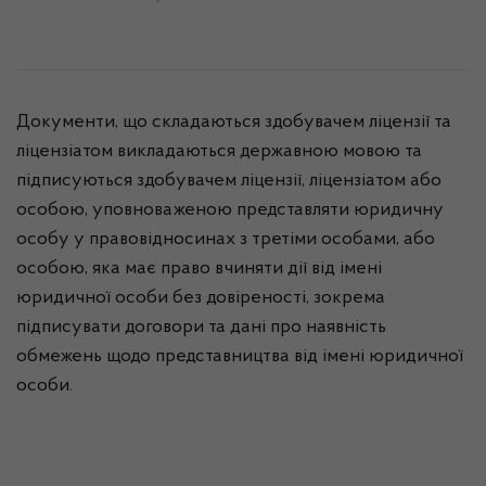
Документи, що складаються здобувачем ліцензії та
ліцензіатом викладаються державною мовою та
підписуються здобувачем ліцензії, ліцензіатом або
особою, уповноваженою представляти юридичну
особу у правовідносинах з третіми особами, або
особою, яка має право вчиняти дії від імені
юридичної особи без довіреності, зокрема
підписувати договори та дані про наявність
обмежень щодо представництва від імені юридичної
особи.