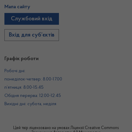
Мапа сайту
Службовий вхід
Вхід для суб’єктів
Графік роботи
Робочі дні:
понеділок-четвер: 8.00-17.00
п’ятниця: 8.00-15.45
Обідня перерва: 12.00-12.45
Вихідні дні: субота, неділя
Цей твір ліцензовано на умовах
Ліцензії Creative Commons