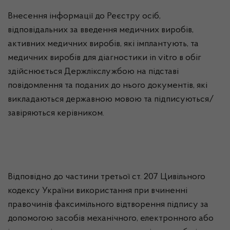
Внесення інформації до Реєстру осіб,
відповідальних за введення медичних виробів,
активних медичних виробів, які імплантують, та
медичних виробів для діагностики in vitro в обіг
здійснюється Держлікслужбою на підставі
повідомлення та поданих до нього документів, які
викладаються державною мовою та підписуються/
завіряються керівником.
Відповідно до частини третьої ст. 207 Цивільного
кодексу України використання при вчиненні
правочинів факсимільного відтворення підпису за
допомогою засобів механічного, електронного або