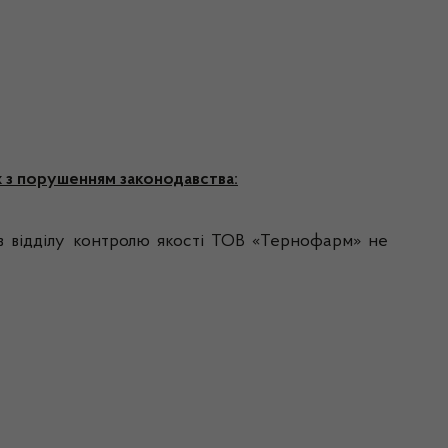
х з порушенням законодавства:
ків відділу контролю якості ТОВ «Тернофарм» не