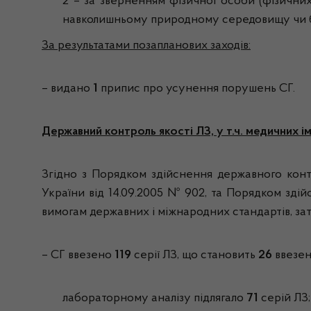
2 – за зверненням фізичної особи (фізичних
навколишньому природному середовищу чи без
За результатами позапланових заходів:
– видано
1
припис про усунення порушень СГ.
Державний контроль якості ЛЗ, у т.ч. медичних ім
Згідно з Порядком здійснення державного контр
України від 14.09.2005 № 902, та Порядком здій
вимогам державних і міжнародних стандартів, за
– СГ ввезено
119
серії ЛЗ, що становить
26
ввезен
лабораторному аналізу підлягало
71
серій ЛЗ;