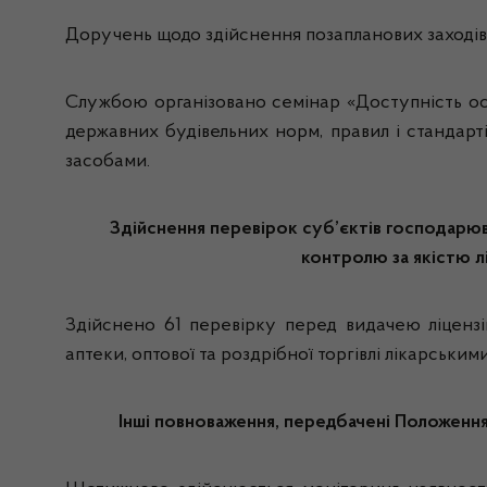
Доручень щодо здійснення позапланових заходів
Службою організовано семінар «Доступність осі
державних будівельних норм, правил і стандарті
засобами.
Здійснення перевірок суб’єктів господарюв
контролю за якістю л
Здійснено 61 перевірку перед видачею ліцензій
аптеки, оптової та роздрібної торгівлі лікарським
Інші повноваження, передбачені Положення