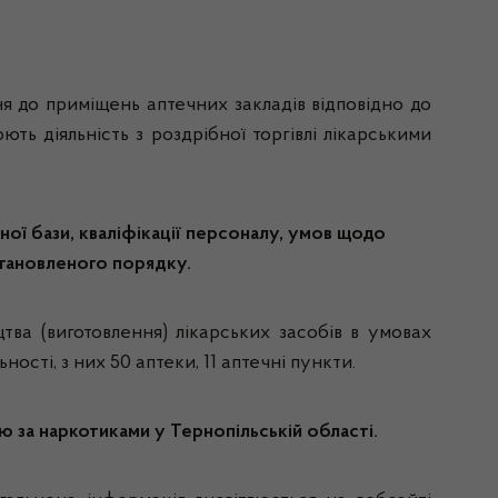
я до приміщень аптечних закладів відповідно до
ть діяльність з роздрібної торгівлі лікарськими
ої бази, кваліфікації персоналу, умов щодо
становленого порядку.
тва (виготовлення) лікарських засобів в умовах
ості, з них 50 аптеки, 11 аптечні пункти.
 за наркотиками у Тернопільській області.