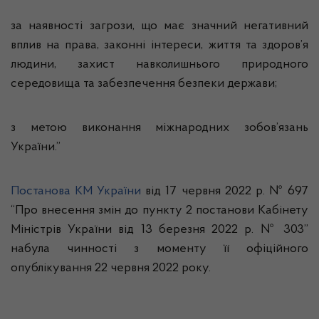
за наявності загрози, що має значний негативний
вплив на права, законні інтереси, життя та здоров’я
людини, захист навколишнього природного
середовища та забезпечення безпеки держави;
з метою виконання міжнародних зобов’язань
України.”
Постанова КМ України
від 17 червня 2022 р. № 697
“Про внесення змін до пункту 2 постанови Кабінету
Міністрів України від 13 березня 2022 р. № 303”
набула чинності з моменту її офіційного
опублікування 22 червня 2022 року.