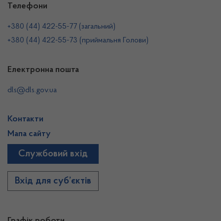
Телефони
+380 (44) 422-55-77 (загальний)
+380 (44) 422-55-73 (приймальня Голови)
Електронна пошта
dls@dls.gov.ua
Контакти
Мапа сайту
Службовий вхід
Вхід для суб’єктів