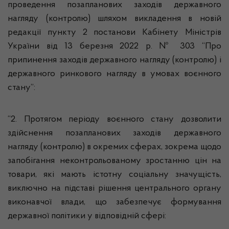
проведення
позапланових заходів державного
нагляду (контролю) шляхом викладення в новій
редакції пункту 2 постанови Кабінету Міністрів
України від 13 березня 2022 р. № 303 “Про
припинення заходів державного нагляду (контролю) і
державного ринкового нагляду в умовах воєнного
стану”:
“2. Протягом періоду воєнного стану дозволити
здійснення позапланових заходів державного
нагляду (контролю) в окремих сферах, зокрема щодо
запобігання неконтрольованому зростанню цін на
товари, які мають істотну соціальну значущість,
виключно на підставі рішення центрального органу
виконавчої влади, що забезпечує формування
державної політики у відповідній сфері: