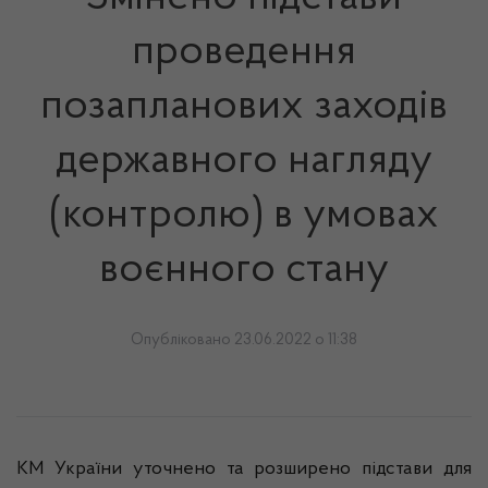
проведення
позапланових заходів
державного нагляду
(контролю) в умовах
воєнного стану
Опубліковано 23.06.2022 о 11:38
КМ України уточнено та розширено підстави для