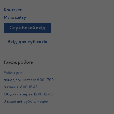
Контакти
Мапа сайту
Службовий вхід
Вхід для суб’єктів
Графік роботи
Робочі дні:
понеділок-четвер: 8.00-17.00
п’ятниця: 8.00-15.45
Обідня перерва: 12.00-12.45
Вихідні дні: субота, неділя