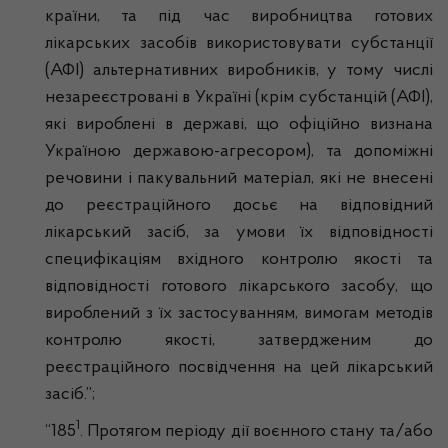
країни, та під час виробництва готових
лікарських засобів використовувати субстанції
(АФІ) альтернативних виробників, у тому числі
незареєстровані в Україні (крім субстанцій (АФІ),
які вироблені в державі, що офіційно визнана
Україною державою-агресором), та допоміжні
речовини і пакувальний матеріал, які не внесені
до реєстраційного досьє на відповідний
лікарський засіб, за умови їх відповідності
специфікаціям вхідного контролю якості та
відповідності готового лікарського засобу, що
вироблений з їх застосуванням, вимогам методів
контролю якості, затвердженим до
реєстраційного посвідчення на цей лікарський
засіб.”;
1
“185
. Протягом періоду дії воєнного стану та/або