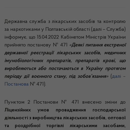
Державна служба з лікарських засобів та контролю
за наркотиками у Полтавській області (далі – Служба)
інформує, що 15.04.2022 Кабінетом Міністрів України
прийнято постанову № 471
«
Деякі питання екстреної
державної реєстрації лікарських засобів, медичних
імунобіологічних препаратів, препаратів крові, що
виробляються або постачаються в Україну протягом
періоду дії воєнного стану, під зобов’язання
»
(
далі –
Постанова
№ 471).
Пунктом 2 Постанови № 471 внесено зміни до
Ліцензійних умов провадження господарської
діяльності з виробництва лікарських засобів, оптової
та роздрібної торгівлі лікарськими засобами,