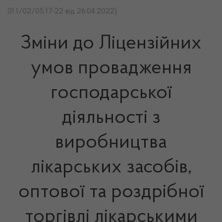
01.1/02/05.17-22 від 26.04.2022)
Зміни до Ліцензійних
умов провадження
господарської
діяльності з
виробництва
лікарських засобів,
оптової та роздрібної
торгівлі лікарськими