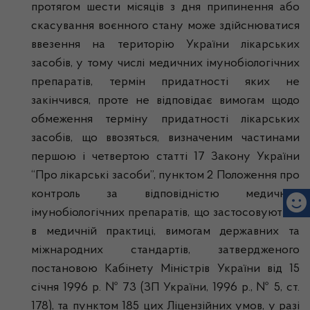
протягом шести місяців з дня припинення або
скасування воєнного стану може здійснюватися
ввезення на територію України лікарських
засобів, у тому числі медичних імунобіологічних
препаратів, термін придатності яких не
закінчився, проте не відповідає вимогам щодо
обмеження терміну придатності лікарських
засобів, що ввозяться, визначеним частинами
першою і четвертою статті 17 Закону України
“Про лікарські засоби”, пунктом 2 Положення про
контроль за відповідністю медичних
імунобіологічних препаратів, що застосовуються
в медичній практиці, вимогам державних та
міжнародних стандартів, затвердженого
постановою Кабінету Міністрів України від 15
січня 1996 р. № 73 (ЗП України, 1996 р., № 5, ст.
178), та пунктом 185 цих Ліцензійних умов, у разі