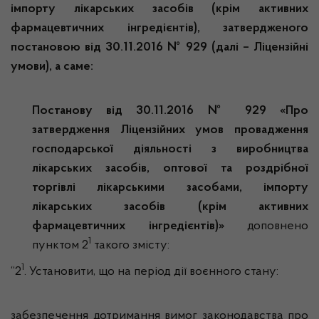
імпорту лікарських засобів (крім активних
фармацевтичних інгредієнтів), затвердженого
постановою від 30.11.2016 № 929 (далі – Ліцензійні
умови), а саме:
Постанову
від 30.11.2016 № 929 «Про
затвердження Ліцензійних умов провадження
господарської діяльності з виробництва
лікарських засобів, оптової та роздрібної
торгівлі лікарськими засобами, імпорту
лікарських засобів (крім активних
фармацевтичних інгредієнтів)»
доповнено
1
пунктом 2
такого змісту:
1
“2
. Установити, що на період дії воєнного стану:
забезпечення дотримання вимог законодавства про