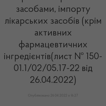
засобами, імпорту
лікарських засобів (крім
активних
фармацевтичних
інгредієнтів(лист № 150-
01.1/02/05.17-22 від
26.04.2022)
Опубліковано 26.04.2022 о 16:27