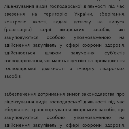
ліцензування видів господарської діяльності під час
ввезення на територію України, зберігання,
контролю якості, видачі дозволу на випуск
(реалізацію) серії лікарських засобів, які
закуповуються особою, уповноваженою на
здійснення закупівель у сфері охорони здоров’я,
здійснюється шляхом залучення суб’єктів
господарювання, які мають ліцензію на провадження
господарської діяльності з імпорту лікарських
засобів;
забезпечення дотримання вимог законодавства про
ліцензування видів господарської діяльності під час
зберігання, транспортування лікарських засобів, що
закуповуються особою, уповноваженою на
здійснення закупівель у сфері охорони здоров’я,