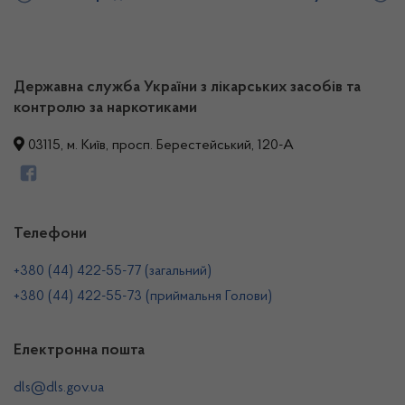
Державна служба України з лікарських засобів та
контролю за наркотиками
03115, м. Київ, просп. Берестейський, 120-А
Телефони
+380 (44) 422-55-77 (загальний)
+380 (44) 422-55-73 (приймальня Голови)
Електронна пошта
dls@dls.gov.ua