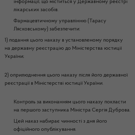
інформації, що міститься у Державному реєстрі
лікарських засобів.
Фармацевтичному управлінню (Тарасу
Лясковському) забезпечити:
1) подання цього наказу в установленому порядку
на державну реєстрацію до Міністерства юстиції
України;
2) оприлюднення цього наказу після його державної
реєстрації в Міністерстві юстиції України.
Контроль за виконанням цього наказу покласти
на першого заступника Міністра Сергія Дуброва.
Цей наказ набирає чинності з дня його
офіційного опублікування.