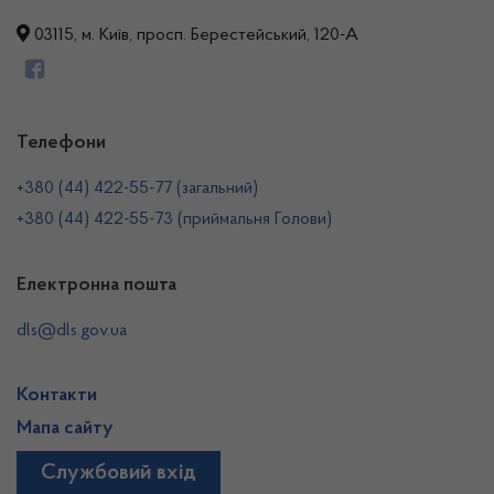
03115, м. Київ, просп. Берестейський, 120-А
Телефони
+380 (44) 422-55-77 (загальний)
+380 (44) 422-55-73 (приймальня Голови)
Електронна пошта
dls@dls.gov.ua
Контакти
Мапа сайту
Службовий вхід