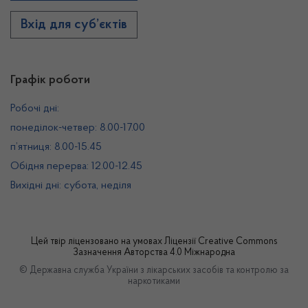
Вхід для суб’єктів
Графік роботи
Робочі дні:
понеділок-четвер: 8.00-17.00
п’ятниця: 8.00-15.45
Обідня перерва: 12.00-12.45
Вихідні дні: субота, неділя
Цей твір ліцензовано на умовах
Ліцензії Creative Commons
Зазначення Авторства 4.0 Міжнародна
© Державна служба України з лікарських засобів та контролю за
наркотиками