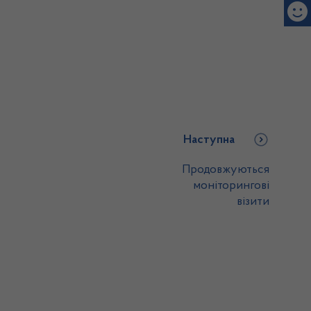
Наступна
Продовжуються
моніторингові
візити