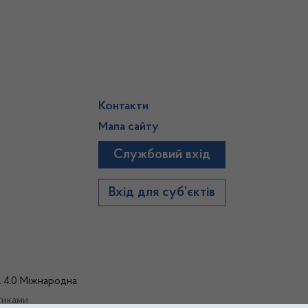
Контакти
Мапа сайту
Службовий вхід
)
Вхід для суб’єктів
а 4.0 Міжнародна
тиками