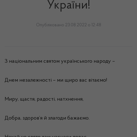
України!
Опубліковано 23.08.2022 о 12:48
З національним святом українського народу –
Днем незалежності – ми щиро вас вітаємо!
Миру, щастя, радості, натхнення,
Добра, здоров’я й злагоди бажаємо.