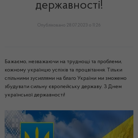
державності!
Опубліковано 28.07.2023 о 11:26
Бажаємо, незважаючи на труднощі та проблеми,
кожному українцю успіхів та процвітання. Тільки
спільними зусиллями на благо України ми зможемо
збудувати сильну європейську державу. З Днем
української державності!