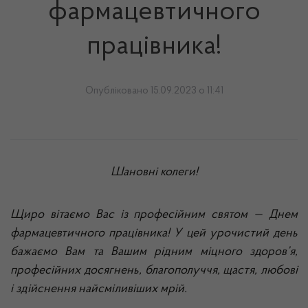
фармацевтичного
працівника!
Опубліковано 15.09.2023 о 11:41
Шановні колеги!
Щиро вітаємо Вас із професійним святом — Днем
фармацевтичного працівника! У цей урочистий день
бажаємо Вам та Вашим рідним міцного здоров’я,
професійних досягнень, благополуччя, щастя, любові
і здійснення найсміливіших мрій.